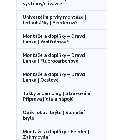
systémy/návazce
Univerzální prvky montáže |
Jednoháčky | Feederové
Montáže a doplňky – Dravci |
Lanka | Wolfrámové
Montáže a doplňky – Dravci |
Lanka | Fluorocarbonové
Montáže a doplňky – Dravci |
Lanka | Ocelové
Tašky a Camping | Stravování |
Příprava jídla a nápojů
Oděv, obuv, brýle | Sluneční
brýle
Montáže a doplňky - Feeder |
Zakrmování