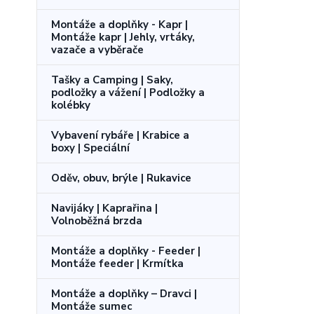
Montáže a doplňky - Kapr |
Montáže kapr | Jehly, vrtáky,
vazače a vyběrače
Tašky a Camping | Saky,
podložky a vážení | Podložky a
kolébky
Vybavení rybáře | Krabice a
boxy | Speciální
Oděv, obuv, brýle | Rukavice
Navijáky | Kaprařina |
Volnoběžná brzda
Montáže a doplňky - Feeder |
Montáže feeder | Krmítka
Montáže a doplňky – Dravci |
Montáže sumec