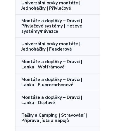
Univerzální prvky montáže |
Jednoháčky | Přívlačové
Montáže a doplňky – Dravci |
Přívlačové systémy | Hotové
systémy/návazce
Univerzální prvky montáže |
Jednoháčky | Feederové
Montáže a doplňky – Dravci |
Lanka | Wolfrámové
Montáže a doplňky – Dravci |
Lanka | Fluorocarbonové
Montáže a doplňky – Dravci |
Lanka | Ocelové
Tašky a Camping | Stravování |
Příprava jídla a nápojů