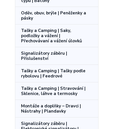
typu | Batohy
Oděv, obuv, brýle | Peněženky a
pásky
Tašky a Camping | Saky,
podložky a vážení |
Přechovávaní a vážení úlovků
Signalizátory záběru |
Příslušenství
Tašky a Camping | Tašky podle
rybolovu | Feedrové
Tašky a Camping | Stravování |
Sklenice, láhve a termosky
Montáže a doplňky – Dravci |
Nástrahy | Plandavky
Signalizátory záběru |
Elektronické signalizátory |