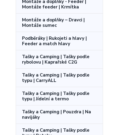
Montáže a doplňky - Feeder |
Montáže feeder | Krmítka
Montáže a doplňky – Dravci |
Montáže sumec
Podběráky | Rukojeti a hlavy |
Feeder a match hlavy
Tašky a Camping | Tašky podle
rybolovu | Kaprařské C2G
Tašky a Camping | Tašky podle
typu | CarryALL
Tašky a Camping | Tašky podle
typu | Jídelní a termo
Tašky a Camping | Pouzdra | Na
navijáky
Tašky a Camping | Tašky podle