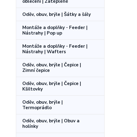
oblečení | Zateplené
Oděv, obuv, brýle | Šátky a šály
Montáže a doplňky - Feeder |
Nástrahy | Pop up
Montáže a doplňky - Feeder |
Nástrahy | Wafters
Oděv, obuv, brýle | Čepice |
Zimní čepice
Oděv, obuv, brýle | Čepice |
Kšiltovky
Oděv, obuv, brýle |
Termoprádlo
Oděv, obuv, brýle | Obuv a
holínky