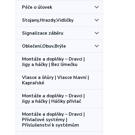
Péče o úlovek
Stojany,Hrazdy,Vidličky
Signalizace záběru
Oblečení,Obuv,Brýle
Montáže a doplňky – Dravci |
Jigy a háčky | Bez límečku
Vlasce a šňůry | Vlasce hlavní |
Kaprařské
Montáže a doplňky – Dravci |
Jigy a háčky | Háčiky přívlač
Montáže a doplňky – Dravci |
Přívlačové systémy |
Příslušenství k systémům