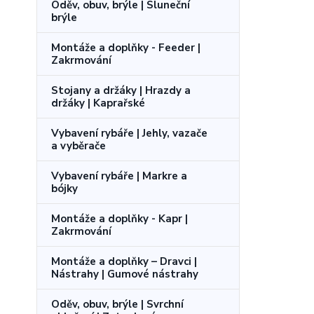
Oděv, obuv, brýle | Sluneční
brýle
Montáže a doplňky - Feeder |
Zakrmování
Stojany a držáky | Hrazdy a
držáky | Kaprařské
Vybavení rybáře | Jehly, vazače
a vyběrače
Vybavení rybáře | Markre a
bójky
Montáže a doplňky - Kapr |
Zakrmování
Montáže a doplňky – Dravci |
Nástrahy | Gumové nástrahy
Oděv, obuv, brýle | Svrchní