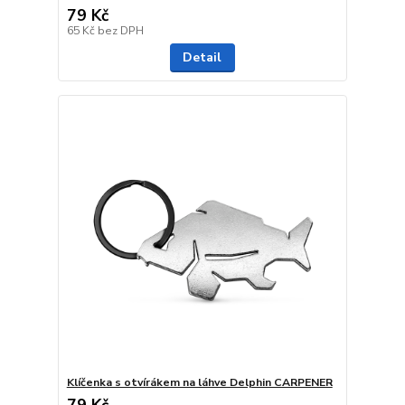
79 Kč
65 Kč
bez DPH
Detail
Klíčenka s otvírákem na láhve Delphin CARPENER
79 Kč