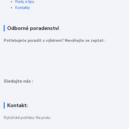
Rady a tipy
Kontakty
Odborné poradenství
P
otřebujete poradit s výběrem? Neváhejte se zeptat :
Sledujte nás :
Kontakt:
Rybářské potřeby-Na prutu