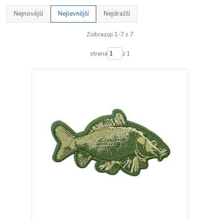
Nejnovější
Nejlevnější
Nejdražší
Zobrazuji 1-7 z 7
strana
z 1