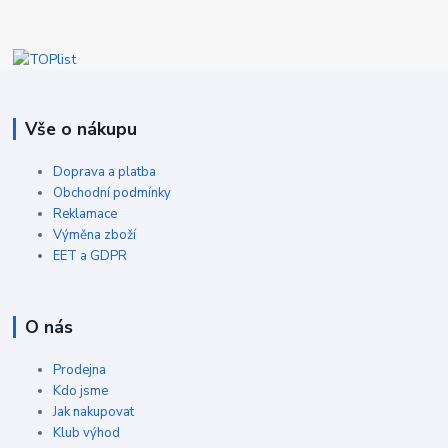
Vše o nákupu
Doprava a platba
Obchodní podmínky
Reklamace
Výměna zboží
EET a GDPR
O nás
Prodejna
Kdo jsme
Jak nakupovat
Klub výhod