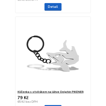
Detail
Klíčenka s otvírákem na láhve Delphin PIKENER
79 Kč
65 Kč
bez DPH