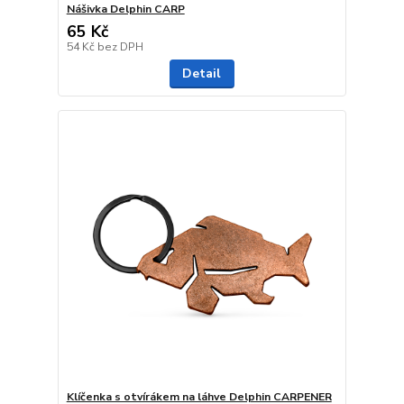
Nášivka Delphin CARP
65 Kč
54 Kč
bez DPH
Detail
Klíčenka s otvírákem na láhve Delphin CARPENER