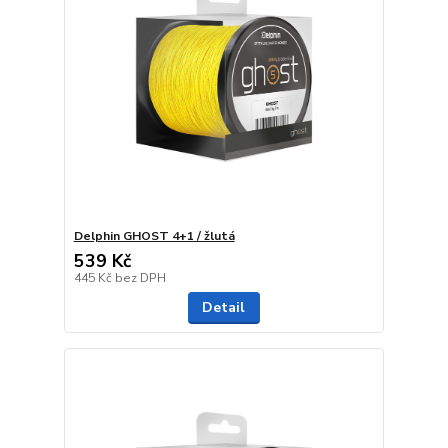
Delphin GHOST 4+1 / žlutá
539 Kč
445 Kč
bez DPH
Detail