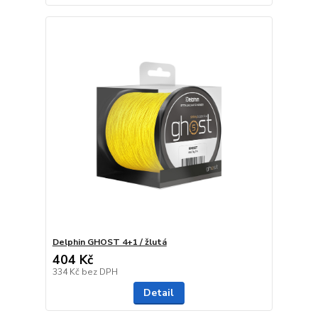
Delphin GHOST 4+1 / žlutá
404 Kč
334 Kč
bez DPH
Detail