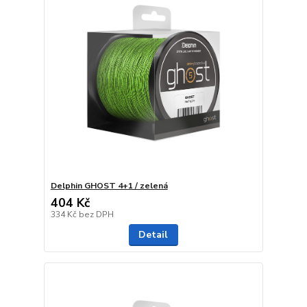
Delphin GHOST 4+1 / zelená
404 Kč
334 Kč
bez DPH
Detail