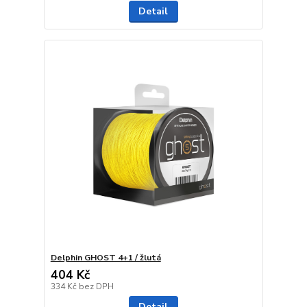
Detail
Delphin GHOST 4+1 / žlutá
404 Kč
334 Kč
bez DPH
Detail