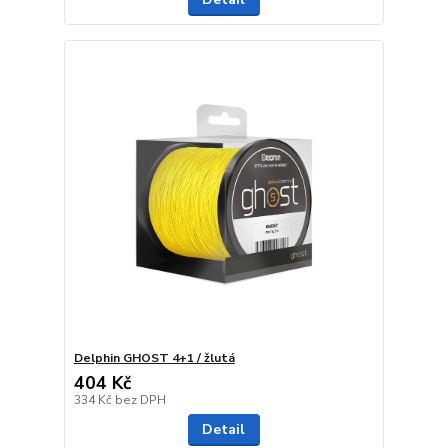
Delphin GHOST 4+1 / žlutá
404 Kč
334 Kč
bez DPH
Detail