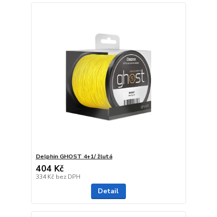
Delphin GHOST 4+1/ žlutá
404 Kč
334 Kč
bez DPH
Detail