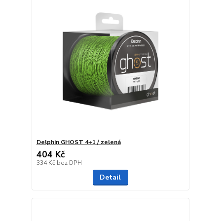
Delphin GHOST 4+1 / zelená
404 Kč
334 Kč
bez DPH
Detail