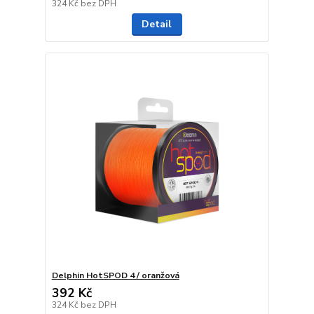
324 Kč
bez DPH
Detail
Delphin HotSPOD 4 / oranžová
392 Kč
324 Kč
bez DPH