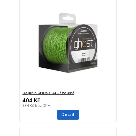
Delphin GHOST 4+1 / zelená
404 Kč
334 Kč
bez DPH
Detail