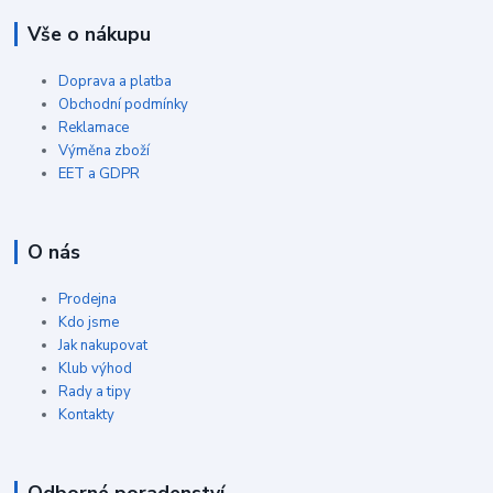
Vše o nákupu
Doprava a platba
Obchodní podmínky
Reklamace
Výměna zboží
EET a GDPR
O nás
Prodejna
Kdo jsme
Jak nakupovat
Klub výhod
Rady a tipy
Kontakty