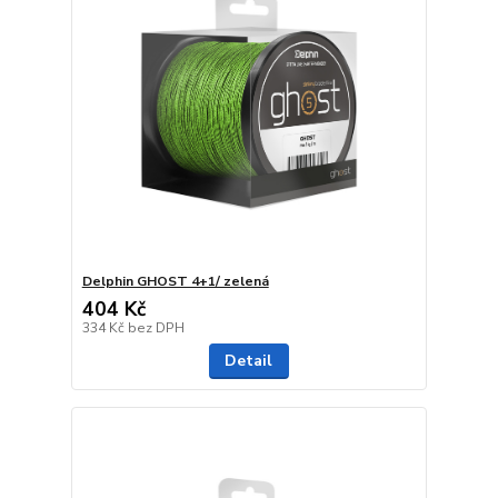
Delphin GHOST 4+1/ zelená
404 Kč
334 Kč
bez DPH
Detail