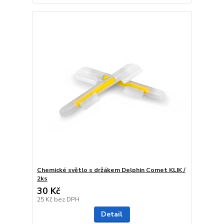
Chemické světlo s držákem Delphin Comet KLIK /
2ks
30 Kč
25 Kč
bez DPH
Detail