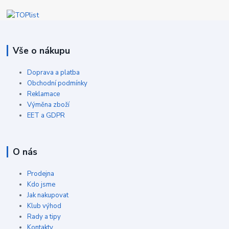
Vše o nákupu
Doprava a platba
Obchodní podmínky
Reklamace
Výměna zboží
EET a GDPR
O nás
Prodejna
Kdo jsme
Jak nakupovat
Klub výhod
Rady a tipy
Kontakty