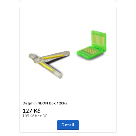
Delphin NEON Box / 20ks
127 Kč
105 Kč
bez DPH
Detail