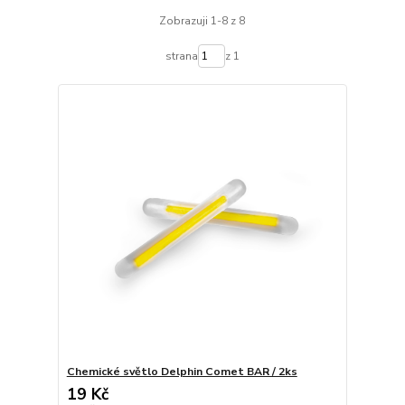
Zobrazuji 1-8 z 8
strana
z 1
Chemické světlo Delphin Comet BAR / 2ks
19 Kč