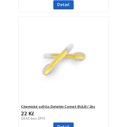
Detail
Chemické světlo Delphin Comet BULB / 2ks
22 Kč
18 Kč
bez DPH
Detail