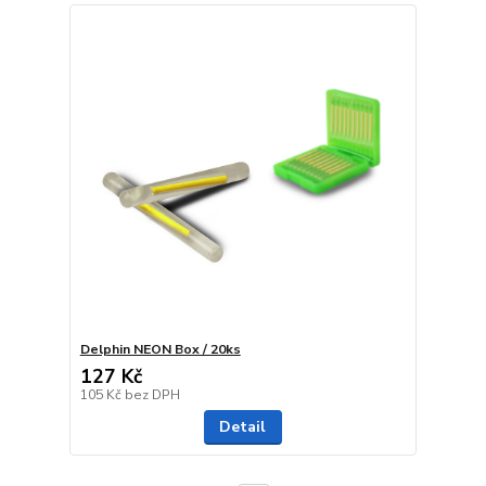
Delphin NEON Box / 20ks
127 Kč
105 Kč
bez DPH
Detail