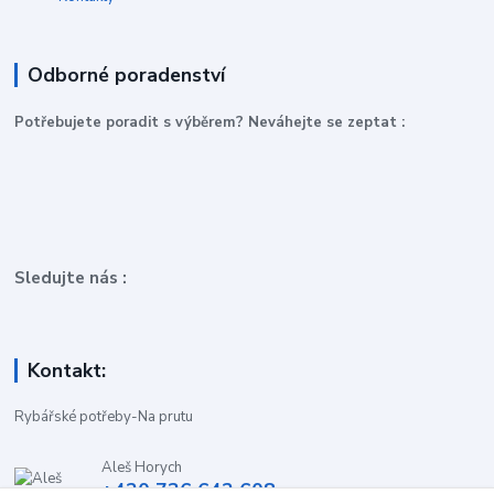
Odborné poradenství
P
otřebujete poradit s výběrem? Neváhejte se zeptat :
Sledujte nás :
Kontakt:
Rybářské potřeby-Na prutu
Aleš Horych
+420 736 642 608