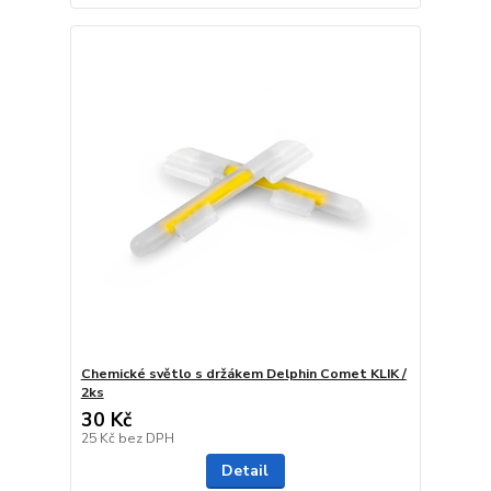
Chemické světlo s držákem Delphin Comet KLIK /
2ks
30 Kč
25 Kč
bez DPH
Detail