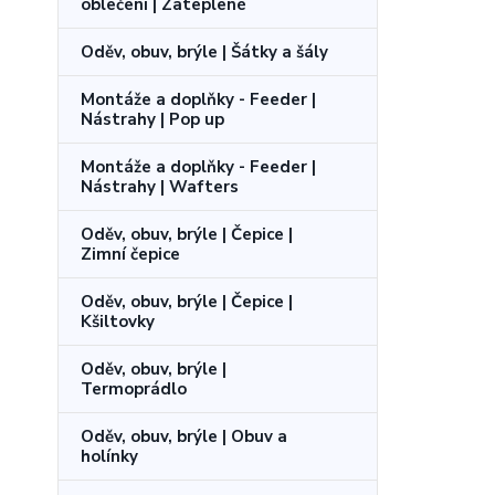
oblečení | Zateplené
Oděv, obuv, brýle | Šátky a šály
Montáže a doplňky - Feeder |
Nástrahy | Pop up
Montáže a doplňky - Feeder |
Nástrahy | Wafters
Oděv, obuv, brýle | Čepice |
Zimní čepice
Oděv, obuv, brýle | Čepice |
Kšiltovky
Oděv, obuv, brýle |
Termoprádlo
Oděv, obuv, brýle | Obuv a
holínky