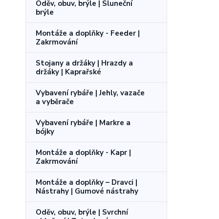
Oděv, obuv, brýle | Sluneční
brýle
Montáže a doplňky - Feeder |
Zakrmování
Stojany a držáky | Hrazdy a
držáky | Kaprařské
Vybavení rybáře | Jehly, vazače
a vyběrače
Vybavení rybáře | Markre a
bójky
Montáže a doplňky - Kapr |
Zakrmování
Montáže a doplňky – Dravci |
Nástrahy | Gumové nástrahy
Oděv, obuv, brýle | Svrchní