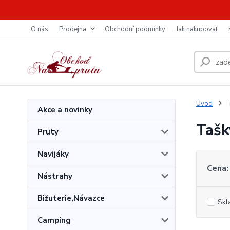
O nás
Prodejna
Obchodní podmínky
Jak nakupovat
Úvod
T
Akce a novinky
Tašk
Pruty
Navijáky
Cena:
Nástrahy
Bižuterie,Návazce
Skl
Camping