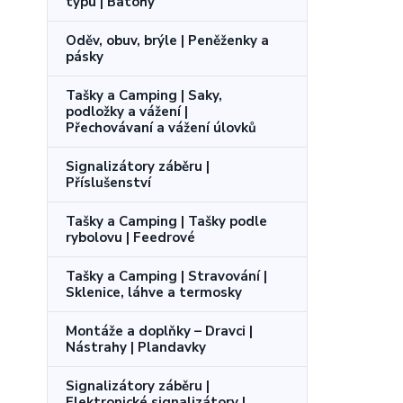
typu | Batohy
Oděv, obuv, brýle | Peněženky a
pásky
Tašky a Camping | Saky,
podložky a vážení |
Přechovávaní a vážení úlovků
Signalizátory záběru |
Příslušenství
Tašky a Camping | Tašky podle
rybolovu | Feedrové
Tašky a Camping | Stravování |
Sklenice, láhve a termosky
Montáže a doplňky – Dravci |
Nástrahy | Plandavky
Signalizátory záběru |
Elektronické signalizátory |