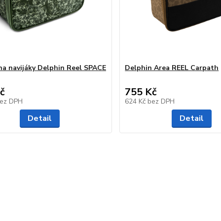
na navijáky Delphin Reel SPACE
Delphin Area REEL Carpath
č
755 Kč
ez DPH
624 Kč
bez DPH
Detail
Detail