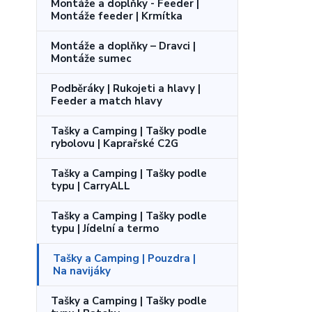
Montáže a doplňky - Feeder |
Montáže feeder | Krmítka
Montáže a doplňky – Dravci |
Montáže sumec
Podběráky | Rukojeti a hlavy |
Feeder a match hlavy
Tašky a Camping | Tašky podle
rybolovu | Kaprařské C2G
Tašky a Camping | Tašky podle
typu | CarryALL
Tašky a Camping | Tašky podle
typu | Jídelní a termo
Tašky a Camping | Pouzdra |
Na navijáky
Tašky a Camping | Tašky podle