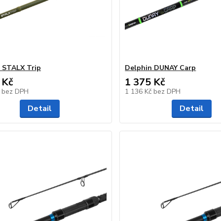
 STALX Trip
Delphin DUNAY Carp
 Kč
1 375 Kč
č
bez DPH
1 136 Kč
bez DPH
Detail
Detail