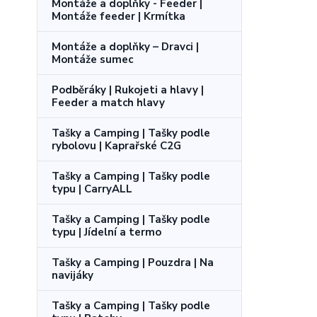
Montáže a doplňky - Feeder |
Montáže feeder | Krmítka
Montáže a doplňky – Dravci |
Montáže sumec
Podběráky | Rukojeti a hlavy |
Feeder a match hlavy
Tašky a Camping | Tašky podle
rybolovu | Kaprařské C2G
Tašky a Camping | Tašky podle
typu | CarryALL
Tašky a Camping | Tašky podle
typu | Jídelní a termo
Tašky a Camping | Pouzdra | Na
navijáky
Tašky a Camping | Tašky podle