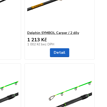
Delphin SYMBOL Carper / 2 díly
1 213 Kč
1 002 Kč
bez DPH
Detail