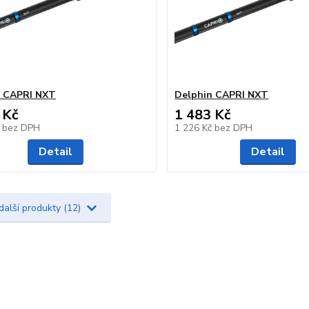
n CAPRI NXT
Delphin CAPRI NXT
 Kč
1 483 Kč
č
bez DPH
1 226 Kč
bez DPH
Detail
Detail
další produkty (12)