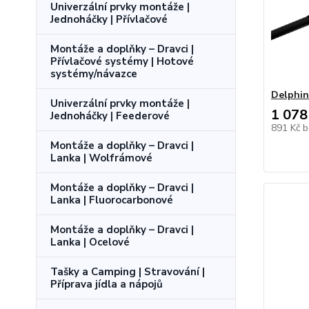
Univerzální prvky montáže |
Jednoháčky | Přívlačové
Montáže a doplňky – Dravci |
Přívlačové systémy | Hotové
systémy/návazce
Delphi
Univerzální prvky montáže |
1 078
Jednoháčky | Feederové
891 Kč
b
Montáže a doplňky – Dravci |
Lanka | Wolfrámové
Montáže a doplňky – Dravci |
Lanka | Fluorocarbonové
Montáže a doplňky – Dravci |
Lanka | Ocelové
Tašky a Camping | Stravování |
Příprava jídla a nápojů