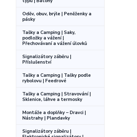
typu | Batohy
Oděv, obuv, brýle | Peněženky a
pásky
Tašky a Camping | Saky,
podložky a vážení |
Přechovávaní a vážení úlovků
Signalizátory záběru |
Příslušenství
Tašky a Camping | Tašky podle
rybolovu | Feedrové
Tašky a Camping | Stravování |
Sklenice, láhve a termosky
Montáže a doplňky – Dravci |
Nástrahy | Plandavky
Signalizátory záběru |
Elektronické signalizátory |