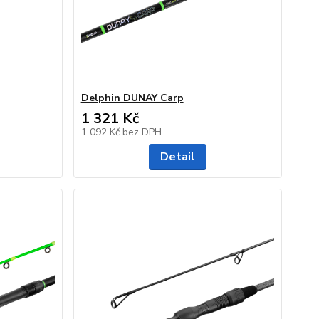
Delphin DUNAY Carp
1 321 Kč
1 092 Kč
bez DPH
Detail