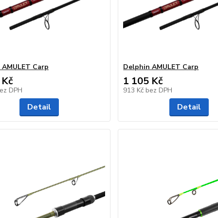
n AMULET Carp
Delphin AMULET Carp
 Kč
1 105 Kč
ez DPH
913 Kč
bez DPH
Detail
Detail