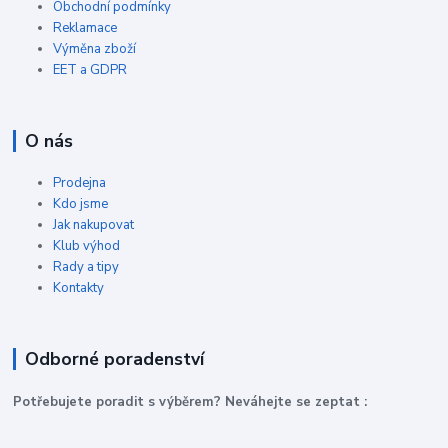
Obchodní podmínky
Reklamace
Výměna zboží
EET a GDPR
O nás
Prodejna
Kdo jsme
Jak nakupovat
Klub výhod
Rady a tipy
Kontakty
Odborné poradenství
P
otřebujete poradit s výběrem? Neváhejte se zeptat :