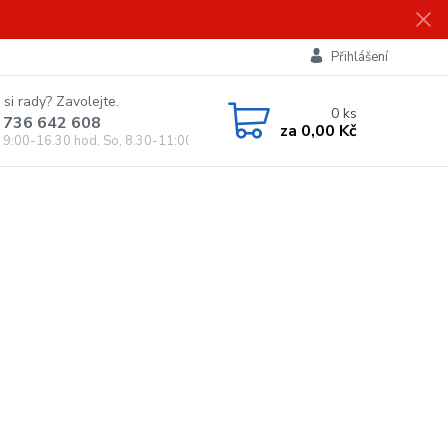
Přihlášení
 si rady? Zavolejte.
0
ks
 736 642 608
za
0,00 Kč
, 9:00-16.30 hod. So, 8.30-11:00 hod.)