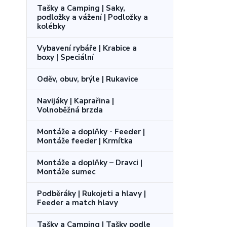
Tašky a Camping | Saky,
podložky a vážení | Podložky a
kolébky
Vybavení rybáře | Krabice a
boxy | Speciální
Oděv, obuv, brýle | Rukavice
Navijáky | Kaprařina |
Volnoběžná brzda
Montáže a doplňky - Feeder |
Montáže feeder | Krmítka
Montáže a doplňky – Dravci |
Montáže sumec
Podběráky | Rukojeti a hlavy |
Feeder a match hlavy
Tašky a Camping | Tašky podle