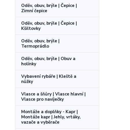
Oděv, obuv, brýle | Čepice |
Zimní čepice
Oděv, obuv, brýle | Čepice |
Kšiltovky
Oděv, obuv, brýle |
Termoprádlo
Oděv, obuv, brýle | Obuv a
holínky
Vybavení rybáře | Kleště a
nůžky
Vlasce a šňůry | Vlasce hlavní |
Vlasce pro navíječky
Montáže a doplňky - Kapr |
Montáže kapr | Jehly, vrtáky,
vazače a vyběrače