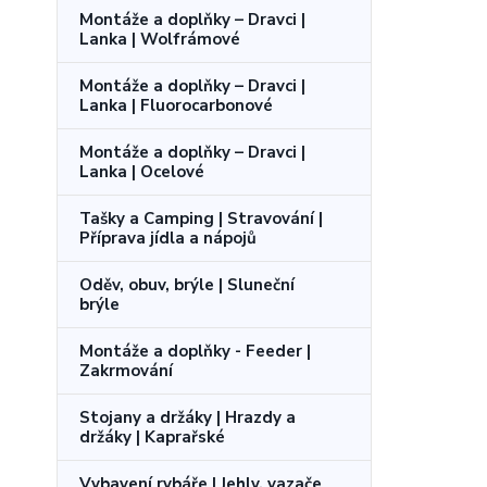
Montáže a doplňky – Dravci |
Lanka | Wolfrámové
Montáže a doplňky – Dravci |
Lanka | Fluorocarbonové
Montáže a doplňky – Dravci |
Lanka | Ocelové
Tašky a Camping | Stravování |
Příprava jídla a nápojů
Oděv, obuv, brýle | Sluneční
brýle
Montáže a doplňky - Feeder |
Zakrmování
Stojany a držáky | Hrazdy a
držáky | Kaprařské
Vybavení rybáře | Jehly, vazače