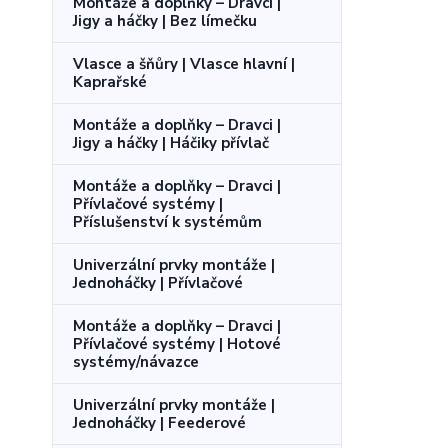
Montáže a doplňky – Dravci |
Jigy a háčky | Bez límečku
Vlasce a šňůry | Vlasce hlavní |
Kaprařské
Montáže a doplňky – Dravci |
Jigy a háčky | Háčiky přívlač
Montáže a doplňky – Dravci |
Přívlačové systémy |
Příslušenství k systémům
Univerzální prvky montáže |
Jednoháčky | Přívlačové
Montáže a doplňky – Dravci |
Přívlačové systémy | Hotové
systémy/návazce
Univerzální prvky montáže |
Jednoháčky | Feederové