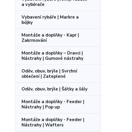
a vyběrače
Vybavení rybáře | Markre a
bójky
Montáže a doplňky - Kapr |
Zakrmování
Montáže a doplňky – Dravci |
Nástrahy | Gumové nástrahy
Oděv, obuv, brýle | Svrchní
oblečení | Zateplené
Oděv, obuv, brýle | Šátky a šály
Montáže a doplňky - Feeder |
Nástrahy | Pop up
Montáže a doplňky - Feeder |
Nástrahy | Wafters