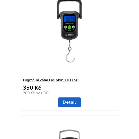
Digitální váha Delphin XILO 50
350 Kč
289 Kč
bez DPH
Detail