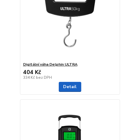
Digitální váha Delphin ULTRA
404 Kč
334 Kč
bez DPH
Detail