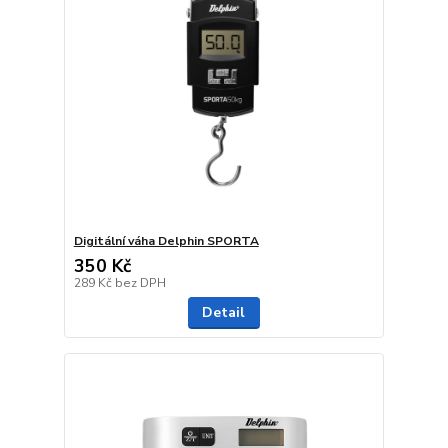
Digitální váha Delphin SPORTA
350 Kč
289 Kč
bez DPH
Detail