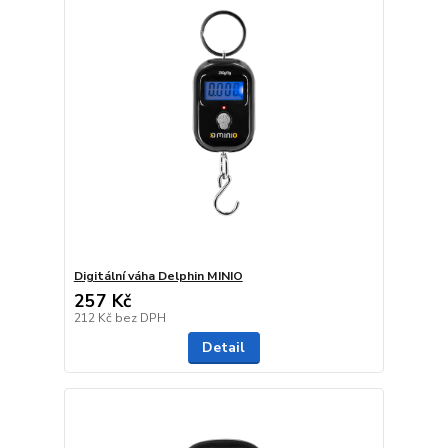
Digitální váha Delphin MINIO
257 Kč
212 Kč
bez DPH
Detail