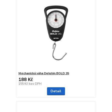
Mechanická váha Delphin BOLD 35
188 Kč
155 Kč
bez DPH
Detail