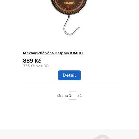
Mechanická váha Delphin JUMBO
889 Kč
735 Kč
bez DPH
Detail
strana
z 1