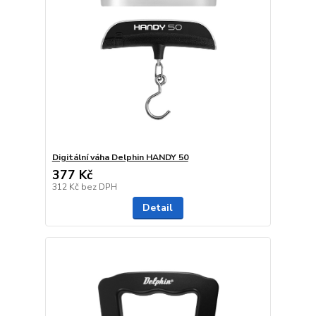
Digitální váha Delphin HANDY 50
377 Kč
312 Kč
bez DPH
Detail