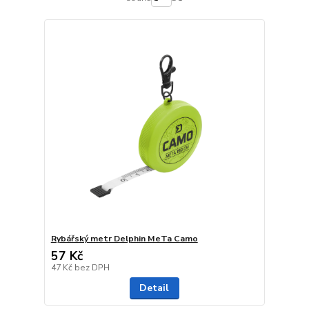
Rybářský metr Delphin MeTa Camo
57 Kč
47 Kč
bez DPH
Detail