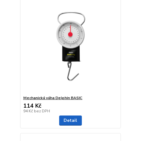
Mechanická váha Delphin BASIC
114 Kč
94 Kč
bez DPH
Detail