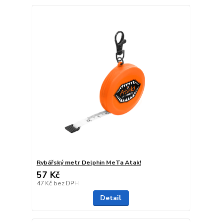
Rybářský metr Delphin MeTa Atak!
57 Kč
47 Kč
bez DPH
Detail