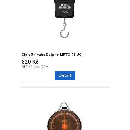
Digitální váha Delphin LIFTO 75 UC
620 Kč
512 Kč
bez DPH
Detail