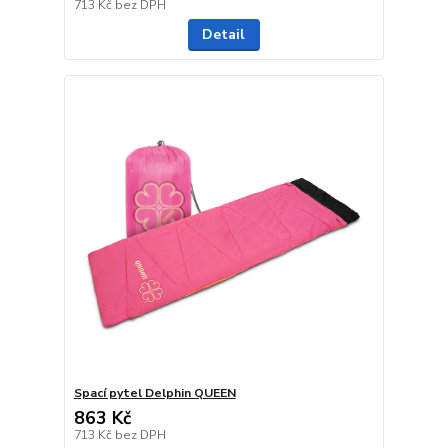
713 Kč
bez DPH
Detail
Spací pytel Delphin QUEEN
863 Kč
713 Kč
bez DPH