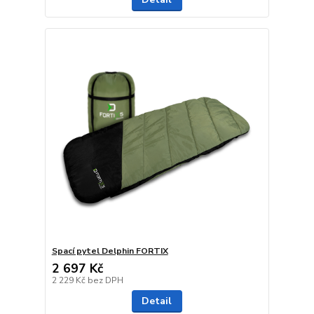
Spací pytel Delphin FORTIX
2 697 Kč
2 229 Kč
bez DPH
Detail