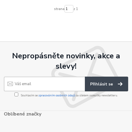
strana
z 1
Nepropásněte novinky, akce a
slevy!
Přihlásit se
Souhlasím se
zpracováním osobních údajů
za účelem rozesílky newsletteru.
Oblíbené značky