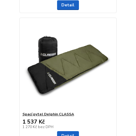
Detail
Spací pytel Delphin CLASSA
1 537 Kč
1 270 Kč
bez DPH
Detail