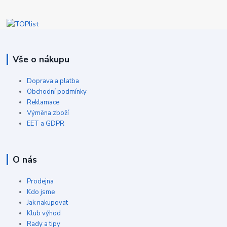
Vše o nákupu
Doprava a platba
Obchodní podmínky
Reklamace
Výměna zboží
EET a GDPR
O nás
Prodejna
Kdo jsme
Jak nakupovat
Klub výhod
Rady a tipy