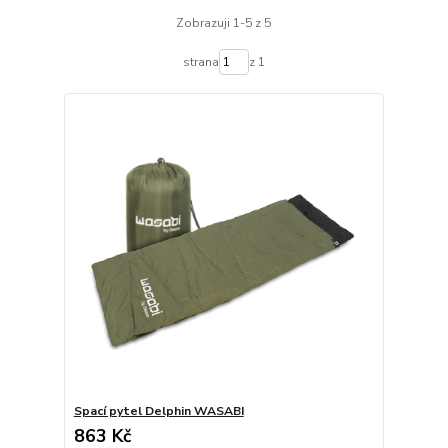
Zobrazuji 1-5 z 5
strana
z 1
Spací pytel Delphin WASABI
863 Kč