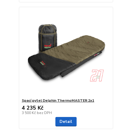
Spací pytel Delphin ThermoMASTER 2x1
4 235 Kč
3 500 Kč
bez DPH
Detail