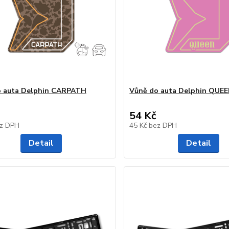
o auta Delphin CARPATH
Vůně do auta Delphin QUE
54 Kč
z DPH
45 Kč
bez DPH
Detail
Detail