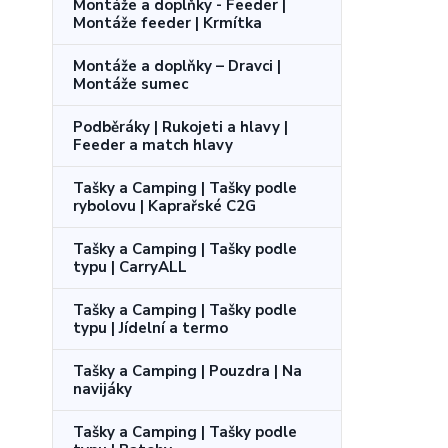
Montáže a doplňky - Feeder |
Montáže feeder | Krmítka
Montáže a doplňky – Dravci |
Montáže sumec
Podběráky | Rukojeti a hlavy |
Feeder a match hlavy
Tašky a Camping | Tašky podle
rybolovu | Kaprařské C2G
Tašky a Camping | Tašky podle
typu | CarryALL
Tašky a Camping | Tašky podle
typu | Jídelní a termo
Tašky a Camping | Pouzdra | Na
navijáky
Tašky a Camping | Tašky podle