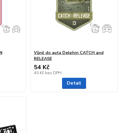
EN
Vůně do auta Delphin CATCH and
RELEASE
54 Kč
45 Kč
bez DPH
Detail