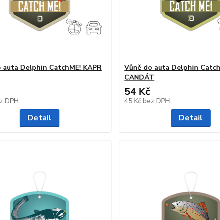
 auta Delphin CatchME! KAPR
Vůně do auta Delphin Catc
CANDÁT
54 Kč
z DPH
45 Kč
bez DPH
Detail
Detail