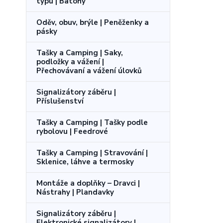
typu | Batohy
Oděv, obuv, brýle | Peněženky a
pásky
Tašky a Camping | Saky,
podložky a vážení |
Přechovávaní a vážení úlovků
Signalizátory záběru |
Příslušenství
Tašky a Camping | Tašky podle
rybolovu | Feedrové
Tašky a Camping | Stravování |
Sklenice, láhve a termosky
Montáže a doplňky – Dravci |
Nástrahy | Plandavky
Signalizátory záběru |
Elektronické signalizátory |