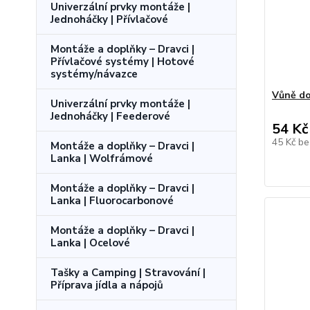
Univerzální prvky montáže |
Jednoháčky | Přívlačové
Montáže a doplňky – Dravci |
Přívlačové systémy | Hotové
systémy/návazce
Vůně do
Univerzální prvky montáže |
Jednoháčky | Feederové
54 Kč
45 Kč
be
Montáže a doplňky – Dravci |
Lanka | Wolfrámové
Montáže a doplňky – Dravci |
Lanka | Fluorocarbonové
Montáže a doplňky – Dravci |
Lanka | Ocelové
Tašky a Camping | Stravování |
Příprava jídla a nápojů