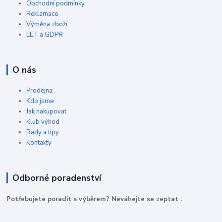
Obchodní podmínky
Reklamace
Výměna zboží
EET a GDPR
O nás
Prodejna
Kdo jsme
Jak nakupovat
Klub výhod
Rady a tipy
Kontakty
Odborné poradenství
P
otřebujete poradit s výběrem? Neváhejte se zeptat :