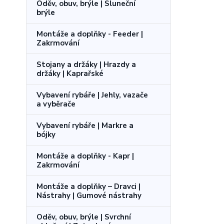
Oděv, obuv, brýle | Sluneční
brýle
Montáže a doplňky - Feeder |
Zakrmování
Stojany a držáky | Hrazdy a
držáky | Kaprařské
Vybavení rybáře | Jehly, vazače
a vyběrače
Vybavení rybáře | Markre a
bójky
Montáže a doplňky - Kapr |
Zakrmování
Montáže a doplňky – Dravci |
Nástrahy | Gumové nástrahy
Oděv, obuv, brýle | Svrchní