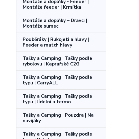
Montáže a doplňky - Feeder |
Montáže feeder | Krmítka
Montáže a doplňky – Dravci |
Montáže sumec
Podběráky | Rukojeti a hlavy |
Feeder a match hlavy
Tašky a Camping | Tašky podle
rybolovu | Kaprařské C2G
Tašky a Camping | Tašky podle
typu | CarryALL
Tašky a Camping | Tašky podle
typu | Jídelní a termo
Tašky a Camping | Pouzdra | Na
navijáky
Tašky a Camping | Tašky podle