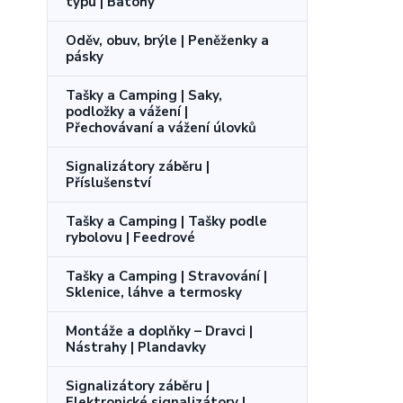
typu | Batohy
Oděv, obuv, brýle | Peněženky a
pásky
Tašky a Camping | Saky,
podložky a vážení |
Přechovávaní a vážení úlovků
Signalizátory záběru |
Příslušenství
Tašky a Camping | Tašky podle
rybolovu | Feedrové
Tašky a Camping | Stravování |
Sklenice, láhve a termosky
Montáže a doplňky – Dravci |
Nástrahy | Plandavky
Signalizátory záběru |
Elektronické signalizátory |