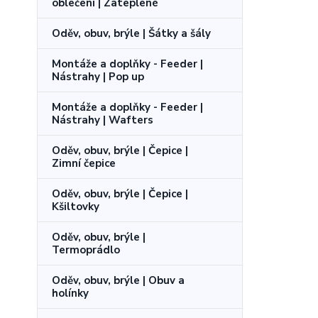
oblečení | Zateplené
Oděv, obuv, brýle | Šátky a šály
Montáže a doplňky - Feeder |
Nástrahy | Pop up
Montáže a doplňky - Feeder |
Nástrahy | Wafters
Oděv, obuv, brýle | Čepice |
Zimní čepice
Oděv, obuv, brýle | Čepice |
Kšiltovky
Oděv, obuv, brýle |
Termoprádlo
Oděv, obuv, brýle | Obuv a
holínky