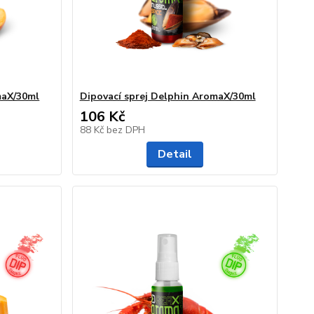
maX/30ml
Dipovací sprej Delphin AromaX/30ml
106 Kč
88 Kč
bez DPH
Detail