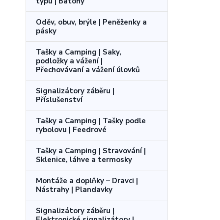
typu | Batohy
Oděv, obuv, brýle | Peněženky a
pásky
Tašky a Camping | Saky,
podložky a vážení |
Přechovávaní a vážení úlovků
Signalizátory záběru |
Příslušenství
Tašky a Camping | Tašky podle
rybolovu | Feedrové
Tašky a Camping | Stravování |
Sklenice, láhve a termosky
Montáže a doplňky – Dravci |
Nástrahy | Plandavky
Signalizátory záběru |
Elektronické signalizátory |