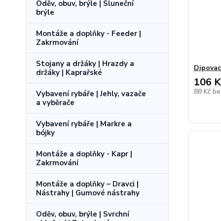
Oděv, obuv, brýle | Sluneční
brýle
Montáže a doplňky - Feeder |
Zakrmování
Stojany a držáky | Hrazdy a
Dipovac
držáky | Kaprařské
106 K
88 Kč
be
Vybavení rybáře | Jehly, vazače
a vyběrače
Vybavení rybáře | Markre a
bójky
Montáže a doplňky - Kapr |
Zakrmování
Montáže a doplňky – Dravci |
Nástrahy | Gumové nástrahy
Oděv, obuv, brýle | Svrchní