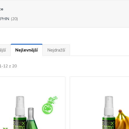
ce
PHIN
(20)
jší
Nejlevnější
Nejdražší
1-12 z 20