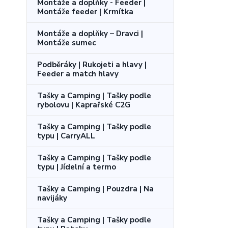
Montáže a doplňky - Feeder |
Montáže feeder | Krmítka
Montáže a doplňky – Dravci |
Montáže sumec
Podběráky | Rukojeti a hlavy |
Feeder a match hlavy
Tašky a Camping | Tašky podle
rybolovu | Kaprařské C2G
Tašky a Camping | Tašky podle
typu | CarryALL
Tašky a Camping | Tašky podle
typu | Jídelní a termo
Tašky a Camping | Pouzdra | Na
navijáky
Tašky a Camping | Tašky podle