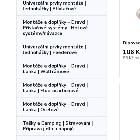
Univerzální prvky montáže |
Jednoháčky | Přívlačové
Montáže a doplňky – Dravci |
Přívlačové systémy | Hotové
systémy/návazce
Dipovac
Univerzální prvky montáže |
106 K
Jednoháčky | Feederové
88 Kč
be
Montáže a doplňky – Dravci |
Lanka | Wolfrámové
Montáže a doplňky – Dravci |
Lanka | Fluorocarbonové
Montáže a doplňky – Dravci |
Lanka | Ocelové
Tašky a Camping | Stravování |
Příprava jídla a nápojů