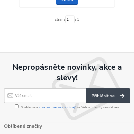
strana
z 1
Nepropásněte novinky, akce a
slevy!
Přihlásit se
Souhlasím se
zpracováním osobních údajů
za účelem rozesílky newsletteru.
Oblíbené značky