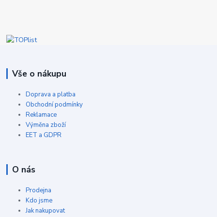
Vše o nákupu
Doprava a platba
Obchodní podmínky
Reklamace
Výměna zboží
EET a GDPR
O nás
Prodejna
Kdo jsme
Jak nakupovat