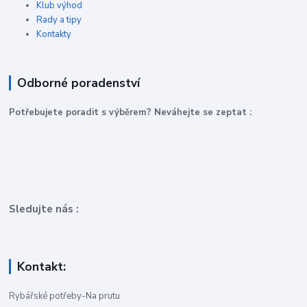
Klub výhod
Rady a tipy
Kontakty
Odborné poradenství
P
otřebujete poradit s výběrem? Neváhejte se zeptat :
Sledujte nás :
Kontakt:
Rybářské potřeby-Na prutu