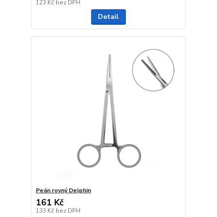
123 Kč
bez DPH
Detail
Peán rovný Delphin
161 Kč
133 Kč
bez DPH