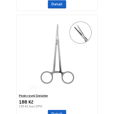
Detail
Peán rovný Delphin
188 Kč
155 Kč
bez DPH
Detail