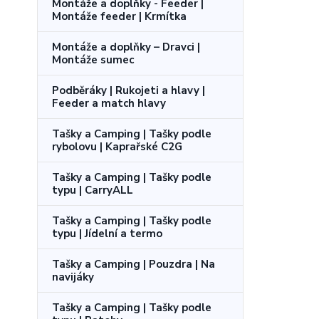
Montáže a doplňky - Feeder |
Montáže feeder | Krmítka
Montáže a doplňky – Dravci |
Montáže sumec
Podběráky | Rukojeti a hlavy |
Feeder a match hlavy
Tašky a Camping | Tašky podle
rybolovu | Kaprařské C2G
Tašky a Camping | Tašky podle
typu | CarryALL
Tašky a Camping | Tašky podle
typu | Jídelní a termo
Tašky a Camping | Pouzdra | Na
navijáky
Tašky a Camping | Tašky podle