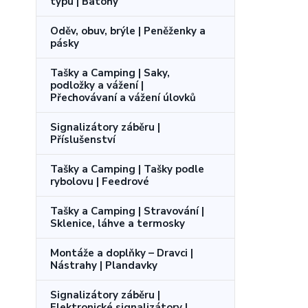
typu | Batohy
Oděv, obuv, brýle | Peněženky a
pásky
Tašky a Camping | Saky,
podložky a vážení |
Přechovávaní a vážení úlovků
Signalizátory záběru |
Příslušenství
Tašky a Camping | Tašky podle
rybolovu | Feedrové
Tašky a Camping | Stravování |
Sklenice, láhve a termosky
Montáže a doplňky – Dravci |
Nástrahy | Plandavky
Signalizátory záběru |
Elektronické signalizátory |