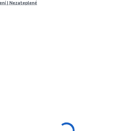
ení | Nezateplené