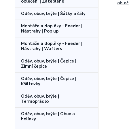
oblečení | Zateplené
obleč
Oděv, obuv, brýle | Šátky a šály
Montáže a doplňky - Feeder |
Nástrahy | Pop up
Montáže a doplňky - Feeder |
Nástrahy | Wafters
Oděv, obuv, brýle | Čepice |
Zimní čepice
Oděv, obuv, brýle | Čepice |
Kšiltovky
Oděv, obuv, brýle |
Termoprádlo
Oděv, obuv, brýle | Obuv a
holínky