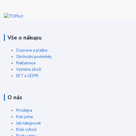
Vše o nákupu
Doprava a platba
Obchodní podmínky
Reklamace
Výměna zboží
EET a GDPR
O nás
Prodejna
Kdo jsme
Jak nakupovat
Klub výhod