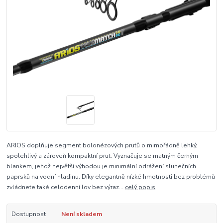
ARIOS doplňuje segment bolonézových prutů o mimořádně lehký,
spolehlivý a zároveň kompaktní prut. Vyznačuje se matným černým
blankem, jehož největší výhodou je minimální odrážení slunečních
paprsků na vodní hladinu. Díky elegantně nízké hmotnosti bez problémů
zvládnete také celodenní lov bez výraz...
celý popis
Dostupnost
Není skladem