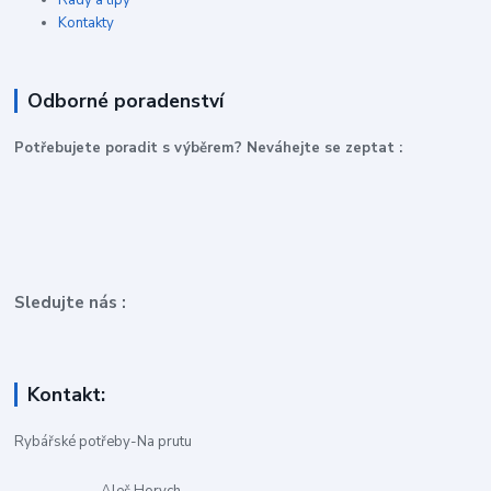
Rady a tipy
Kontakty
Odborné poradenství
P
otřebujete poradit s výběrem? Neváhejte se zeptat :
Sledujte nás :
Kontakt:
Rybářské potřeby-Na prutu