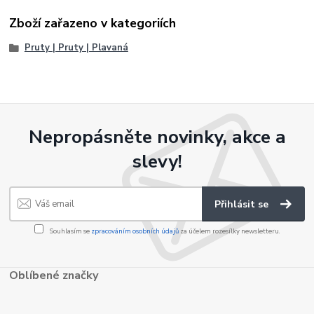
Zboží zařazeno v kategoriích
Pruty | Pruty | Plavaná
Nepropásněte novinky, akce a
slevy!
Přihlásit se
Souhlasím se
zpracováním osobních údajů
za účelem rozesílky newsletteru.
Oblíbené značky