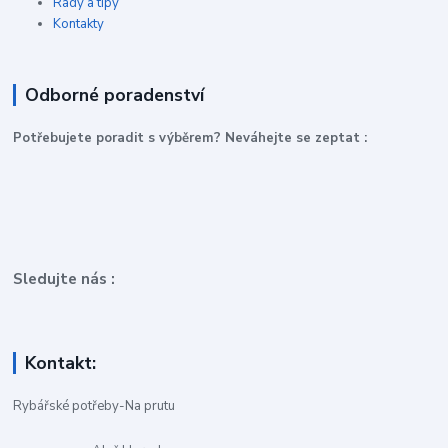
Rady a tipy
Kontakty
Odborné poradenství
P
otřebujete poradit s výběrem? Neváhejte se zeptat :
Sledujte nás :
Kontakt:
Rybářské potřeby-Na prutu