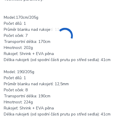
Model:170cm/205g
Počet dílů: 1
Průměr blanku nad rukojetí: 11mm
Počet oček: 7
Transportní délka: 170cm
Hmotnost: 202g
Rukojeť: Shrink + EVA pěna
Délka rukojeti (od spodní části prutu po střed sedla): 41cm
Model: 190/205g
Počet dílů: 1
Průměr blanku nad rukojetí: 12,5mm
Počet oček: 8
Transportní délka: 190cm
Hmotnost: 224g
Rukojeť: Shrink + EVA pěna
Délka rukojeti (od spodní části prutu po střed sedla): 41cm