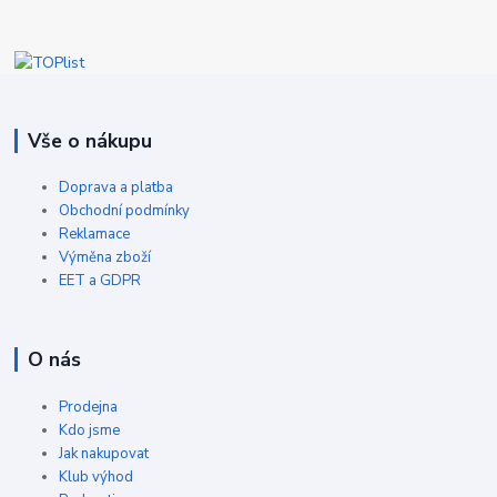
Vše o nákupu
Doprava a platba
Obchodní podmínky
Reklamace
Výměna zboží
EET a GDPR
O nás
Prodejna
Kdo jsme
Jak nakupovat
Klub výhod