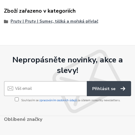
Zboží zařazeno v kategoriích
Pruty | Pruty | Sumec, těžká a mořská přívlač
Nepropásněte novinky, akce a
slevy!
Přihlásit se
Souhlasím se
zpracováním osobních údajů
za účelem rozesílky newsletteru.
Oblíbené značky