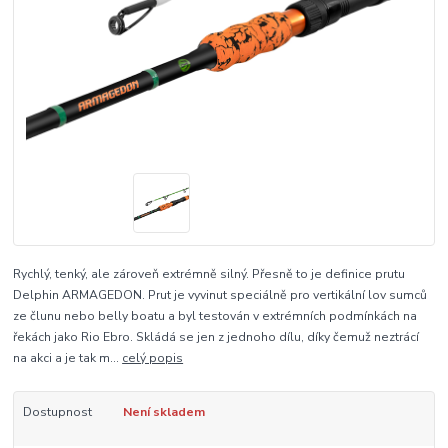
Rychlý, tenký, ale zároveň extrémně silný. Přesně to je definice prutu
Delphin ARMAGEDON. Prut je vyvinut speciálně pro vertikální lov sumců
ze člunu nebo belly boatu a byl testován v extrémních podmínkách na
řekách jako Rio Ebro. Skládá se jen z jednoho dílu, díky čemuž neztrácí
na akci a je tak m...
celý popis
Dostupnost
Není skladem