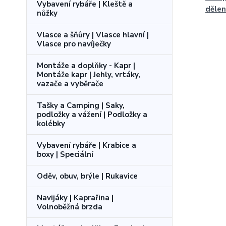
Vybavení rybáře | Kleště a
děle
nůžky
Vlasce a šňůry | Vlasce hlavní |
Vlasce pro navíječky
Montáže a doplňky - Kapr |
Montáže kapr | Jehly, vrtáky,
vazače a vyběrače
Tašky a Camping | Saky,
podložky a vážení | Podložky a
kolébky
Vybavení rybáře | Krabice a
boxy | Speciální
Oděv, obuv, brýle | Rukavice
Navijáky | Kaprařina |
Volnoběžná brzda