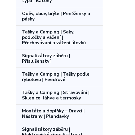
typu | Batohy
Oděv, obuv, brýle | Peněženky a
pásky
Tašky a Camping | Saky,
podložky a vážení |
Přechovávaní a vážení úlovků
Signalizátory záběru |
Příslušenství
Tašky a Camping | Tašky podle
rybolovu | Feedrové
Tašky a Camping | Stravování |
Sklenice, láhve a termosky
Montáže a doplňky – Dravci |
Nástrahy | Plandavky
Signalizátory záběru |
Elektronické signalizátory |