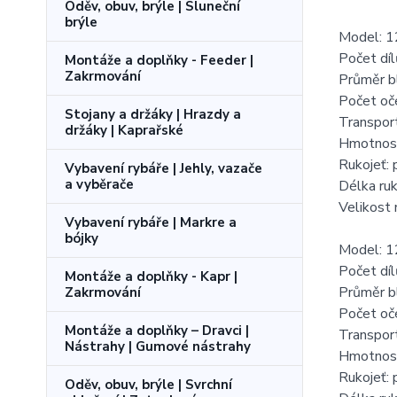
Oděv, obuv, brýle | Sluneční
brýle
Model: 1
Počet díl
Montáže a doplňky - Feeder |
Zakrmování
Průměr b
Počet oč
Stojany a držáky | Hrazdy a
Transpor
držáky | Kaprařské
Hmotnos
Rukojeť:
Vybavení rybáře | Jehly, vazače
a vyběrače
Délka ruk
Velikost
Vybavení rybáře | Markre a
bójky
Model: 1
Počet díl
Montáže a doplňky - Kapr |
Průměr b
Zakrmování
Počet oč
Montáže a doplňky – Dravci |
Transpor
Nástrahy | Gumové nástrahy
Hmotnos
Rukojeť:
Oděv, obuv, brýle | Svrchní