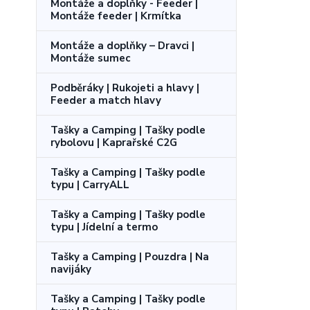
Montáže a doplňky - Feeder |
Montáže feeder | Krmítka
Montáže a doplňky – Dravci |
Montáže sumec
Podběráky | Rukojeti a hlavy |
Feeder a match hlavy
Tašky a Camping | Tašky podle
rybolovu | Kaprařské C2G
Tašky a Camping | Tašky podle
typu | CarryALL
Tašky a Camping | Tašky podle
typu | Jídelní a termo
Tašky a Camping | Pouzdra | Na
navijáky
Tašky a Camping | Tašky podle