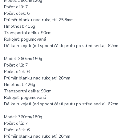
Model: 360cm/120g
Počet dílů: 7
Počet oček: 6
Průměr blanku nad rukojetí: 25,8mm
Hmotnost: 415g
Transportní délka: 90cm
Rukojeť: pogumovaná
Délka rukojeti (od spodní části prutu po střed sedla): 62cm
Model: 360cm/150g
Počet dílů: 7
Počet oček: 6
Průměr blanku nad rukojetí: 26mm
Hmotnost: 426g
Transportní délka: 90cm
Rukojeť: pogumovaná
Délka rukojeti (od spodní části prutu po střed sedla): 62cm
Model: 360cm/180g
Počet dílů: 7
Počet oček: 6
Průměr blanku nad rukojetí: 26mm