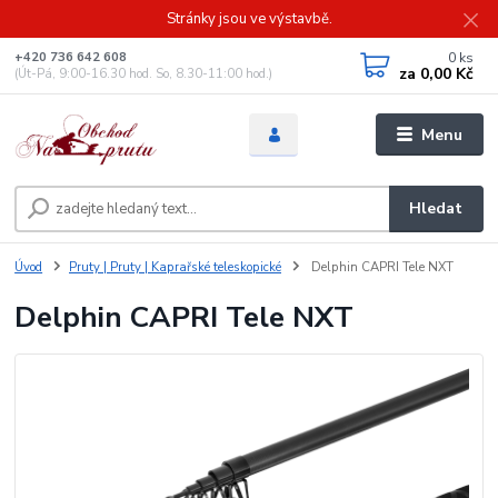
Stránky jsou ve výstavbě.
0
ks
+420 736 642 608
za
0,00 Kč
(Út-Pá, 9:00-16.30 hod. So, 8.30-11:00 hod.)
Menu
Hledat
Úvod
Pruty | Pruty | Kaprařské teleskopické
Delphin CAPRI Tele NXT
Delphin CAPRI Tele NXT