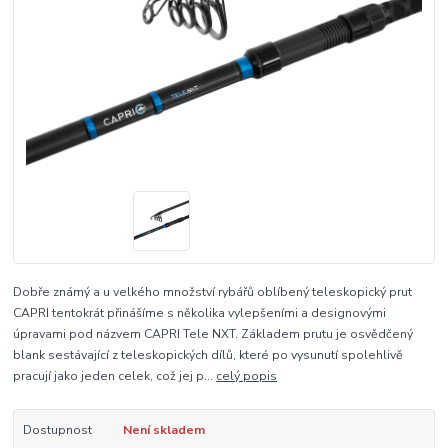
Dobře známý a u velkého množství rybářů oblíbený teleskopický prut
CAPRI tentokrát přinášíme s několika vylepšeními a designovými
úpravami pod názvem CAPRI Tele NXT. Základem prutu je osvědčený
blank sestávající z teleskopických dílů, které po vysunutí spolehlivě
pracují jako jeden celek, což jej p...
celý popis
Dostupnost
Není skladem