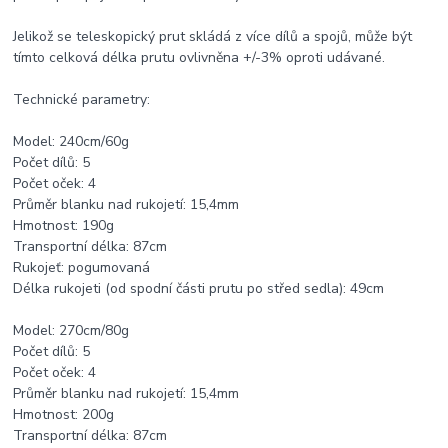
Jelikož se teleskopický prut skládá z více dílů a spojů, může být
tímto celková délka prutu ovlivněna +/-3% oproti udávané.
Technické parametry:
Model: 240cm/60g
Počet dílů: 5
Počet oček: 4
Průměr blanku nad rukojetí: 15,4mm
Hmotnost: 190g
Transportní délka: 87cm
Rukojeť: pogumovaná
Délka rukojeti (od spodní části prutu po střed sedla): 49cm
Model: 270cm/80g
Počet dílů: 5
Počet oček: 4
Průměr blanku nad rukojetí: 15,4mm
Hmotnost: 200g
Transportní délka: 87cm