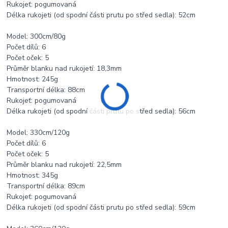
Rukojeť: pogumovaná
Délka rukojeti (od spodní části prutu po střed sedla): 52cm
Model: 300cm/80g
Počet dílů: 6
Počet oček: 5
Průměr blanku nad rukojetí: 18,3mm
Hmotnost: 245g
Transportní délka: 88cm
Rukojeť: pogumovaná
Délka rukojeti (od spodní části prutu po střed sedla): 56cm
Model: 330cm/120g
Počet dílů: 6
Počet oček: 5
Průměr blanku nad rukojetí: 22,5mm
Hmotnost: 345g
Transportní délka: 89cm
Rukojeť: pogumovaná
Délka rukojeti (od spodní části prutu po střed sedla): 59cm