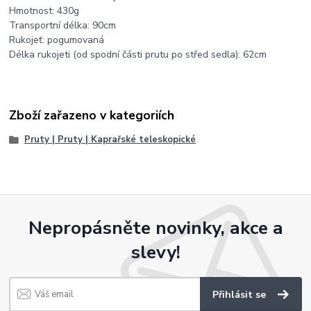
Hmotnost: 430g
Transportní délka: 90cm
Rukojeť: pogumovaná
Délka rukojeti (od spodní části prutu po střed sedla): 62cm
Zboží zařazeno v kategoriích
Pruty | Pruty | Kaprařské teleskopické
Nepropásněte novinky, akce a
slevy!
Přihlásit se