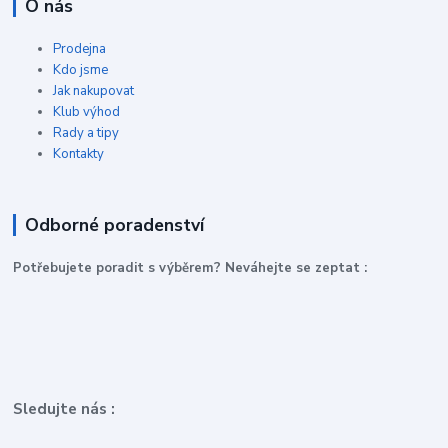
O nás
Prodejna
Kdo jsme
Jak nakupovat
Klub výhod
Rady a tipy
Kontakty
Odborné poradenství
P
otřebujete poradit s výběrem? Neváhejte se zeptat :
Sledujte nás :