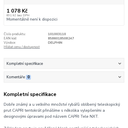
1 078 Kč
891 Kč
bez DPH
Momentálně není k dispozici
Číslo produktu:
101003110
EAN kód:
8586018508247
Výrobce:
DELPHIN
Hlídat cenu / dostupnost
Kompletní specifikace
Komentáře
0
Kompletní specifikace
Dobře známý a u velkého množství rybářů oblíbený teleskopický
prut CAPRI tentokrát přinášíme s několika vylepšeními a
designovými úpravami pod názvem CAPRI Tele NXT.