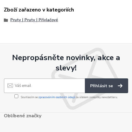
Zboží zařazeno v kategoriích
Pruty | Pruty | Přívlačové
Nepropásněte novinky, akce a
slevy!
Přihlásit se
Souhlasím se
zpracováním osobních údajů
za účelem rozesílky newsletteru.
Oblíbené značky