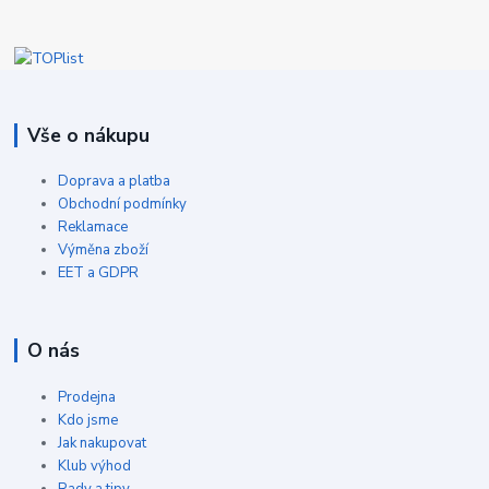
Vše o nákupu
Doprava a platba
Obchodní podmínky
Reklamace
Výměna zboží
EET a GDPR
O nás
Prodejna
Kdo jsme
Jak nakupovat
Klub výhod