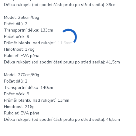
Délka rukojeti (od spodní části prutu po střed sedla): 39cm
Model: 255cm/55g
Počet dílů: 2
Transportní délka: 133cm
Počet oček: 9
Průměr blanku nad rukojetí: 11,6mm
Hmotnost: 178g
Rukojeť: EVA pěna
Délka rukojeti (od spodní části prutu po střed sedla): 41,5cm
Model: 270cm/60g
Počet dílů: 2
Transportní délka: 140cm
Počet oček: 9
Průměr blanku nad rukojetí: 13mm
Hmotnost: 216g
Rukojeť: EVA pěna
Délka rukojeti (od spodní části prutu po střed sedla): 45,5cm