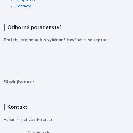
Rady a tipy
Kontakty
Odborné poradenství
P
otřebujete poradit s výběrem? Neváhejte se zeptat :
Sledujte nás :
Kontakt:
Rybářské potřeby-Na prutu