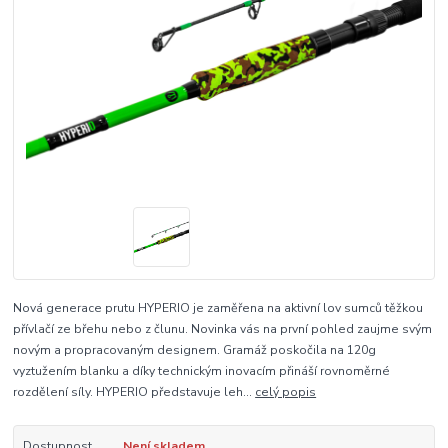
Nová generace prutu HYPERIO je zaměřena na aktivní lov sumců těžkou
přívlačí ze břehu nebo z člunu. Novinka vás na první pohled zaujme svým
novým a propracovaným designem. Gramáž poskočila na 120g
vyztužením blanku a díky technickým inovacím přináší rovnoměrné
rozdělení síly. HYPERIO představuje leh...
celý popis
Dostupnost
Není skladem