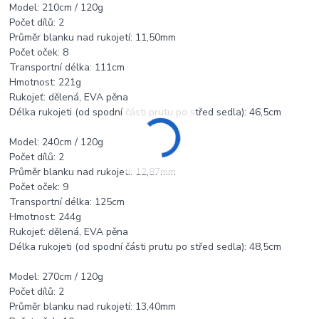
Model: 210cm / 120g
Počet dílů: 2
Průměr blanku nad rukojetí: 11,50mm
Počet oček: 8
Transportní délka: 111cm
Hmotnost: 221g
Rukojeť: dělená, EVA pěna
Délka rukojeti (od spodní části prutu po střed sedla): 46,5cm
Model: 240cm / 120g
Počet dílů: 2
Průměr blanku nad rukojetí: 12,87mm
Počet oček: 9
Transportní délka: 125cm
Hmotnost: 244g
Rukojeť: dělená, EVA pěna
Délka rukojeti (od spodní části prutu po střed sedla): 48,5cm
Model: 270cm / 120g
Počet dílů: 2
Průměr blanku nad rukojetí: 13,40mm