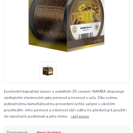
Excelentní kaprařský vlasec s unikátním 3D vzorem. MAMBA disponuje
vynikajícími vlastnostmi jako pevnost a nosnost v uzlu. Díky svému
jedinečnému kamuflážovému provedení rychle splyne s okolním
prostředím. Jeho pevnost a odolnost vůči oděru ho předurčují k použití i
do náročných podmínek a jeho mimo...
celý popis
Dostupnost
Není skladem