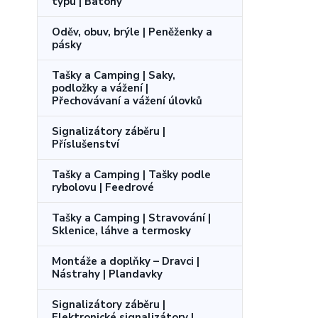
typu | Batohy
Oděv, obuv, brýle | Peněženky a
pásky
Tašky a Camping | Saky,
podložky a vážení |
Přechovávaní a vážení úlovků
Signalizátory záběru |
Příslušenství
Tašky a Camping | Tašky podle
rybolovu | Feedrové
Tašky a Camping | Stravování |
Sklenice, láhve a termosky
Montáže a doplňky – Dravci |
Nástrahy | Plandavky
Signalizátory záběru |
Elektronické signalizátory |