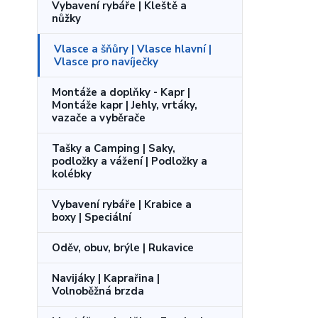
Vybavení rybáře | Kleště a
nůžky
Vlasce a šňůry | Vlasce hlavní |
Vlasce pro navíječky
Montáže a doplňky - Kapr |
Montáže kapr | Jehly, vrtáky,
vazače a vyběrače
Tašky a Camping | Saky,
podložky a vážení | Podložky a
kolébky
Vybavení rybáře | Krabice a
boxy | Speciální
Oděv, obuv, brýle | Rukavice
Navijáky | Kaprařina |
Volnoběžná brzda