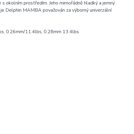
 s okolním prostředím. Jeho mimořádně hladký a jemný
m je Delphin MAMBA považován za výborný univerzální
bs, 0.26mm/11.4lbs, 0.28mm 13.4lbs