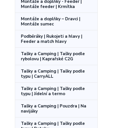
Montáže a doplňky - Feeder |
Montáže feeder | Krmítka
Montáže a doplňky – Dravci |
Montáže sumec
Podběráky | Rukojeti a hlavy |
Feeder a match hlavy
Tašky a Camping | Tašky podle
rybolovu | Kaprařské C2G
Tašky a Camping | Tašky podle
typu | CarryALL
Tašky a Camping | Tašky podle
typu | Jídelní a termo
Tašky a Camping | Pouzdra | Na
navijáky
Tašky a Camping | Tašky podle