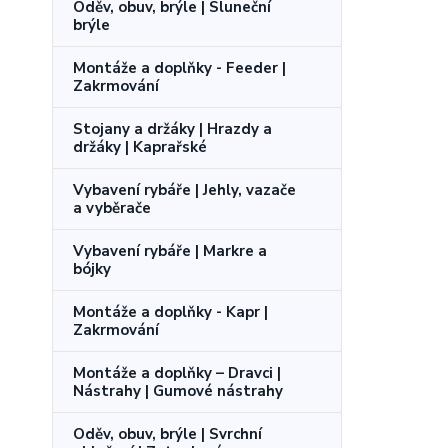
Oděv, obuv, brýle | Sluneční
brýle
Montáže a doplňky - Feeder |
Zakrmování
Stojany a držáky | Hrazdy a
držáky | Kaprařské
Vybavení rybáře | Jehly, vazače
a vyběrače
Vybavení rybáře | Markre a
bójky
Montáže a doplňky - Kapr |
Zakrmování
Montáže a doplňky – Dravci |
Nástrahy | Gumové nástrahy
Oděv, obuv, brýle | Svrchní