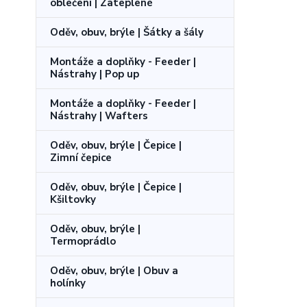
oblečení | Zateplené
Oděv, obuv, brýle | Šátky a šály
Montáže a doplňky - Feeder |
Nástrahy | Pop up
Montáže a doplňky - Feeder |
Nástrahy | Wafters
Oděv, obuv, brýle | Čepice |
Zimní čepice
Oděv, obuv, brýle | Čepice |
Kšiltovky
Oděv, obuv, brýle |
Termoprádlo
Oděv, obuv, brýle | Obuv a
holínky