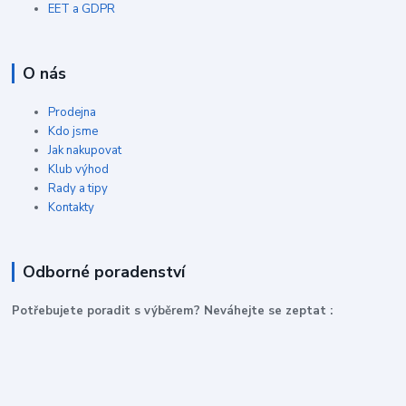
EET a GDPR
O nás
Prodejna
Kdo jsme
Jak nakupovat
Klub výhod
Rady a tipy
Kontakty
Odborné poradenství
P
otřebujete poradit s výběrem? Neváhejte se zeptat :