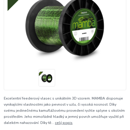
Excelentní feederový vlasec s unikátním 3D vzorem. MAMBA disponuje
vynikajícími vlastnostmi jako pevnost v uzlu, či vysoká nosnost. Díky
svému jedinečnému kamuflážovému provedení rychle splyne s okolním
prostředím. Jeho mimořádně hladký a jemný povrch umožňuje využití při
dalekém nahazování. Díky tě...
celý popis