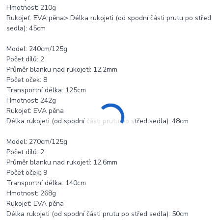
Hmotnost: 210g
Rukojeť: EVA pěna> Délka rukojeti (od spodní části prutu po střed
sedla): 45cm
Model: 240cm/125g
Počet dílů: 2
Průměr blanku nad rukojetí: 12,2mm
Počet oček: 8
Transportní délka: 125cm
Hmotnost: 242g
Rukojeť: EVA pěna
Délka rukojeti (od spodní části prutu po střed sedla): 48cm
Model: 270cm/125g
Počet dílů: 2
Průměr blanku nad rukojetí: 12,6mm
Počet oček: 9
Transportní délka: 140cm
Hmotnost: 268g
Rukojeť: EVA pěna
Délka rukojeti (od spodní části prutu po střed sedla): 50cm