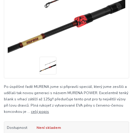
Po úspěšné řadě MURENA jsme si připravili speciál, který jsme zesílili a
udělali tak novou generaci s názvem MURENA POWER. Excelentně tenký
blank s vrhací zátěží až 125g!! předurčuje tento prut pro ty největší výzvy
při lovu dravců. Plná rukojeť z vytvarované EVA pěny s červeno-černou
koncovkou je ...
celý popis
Dostupnost
Není skladem