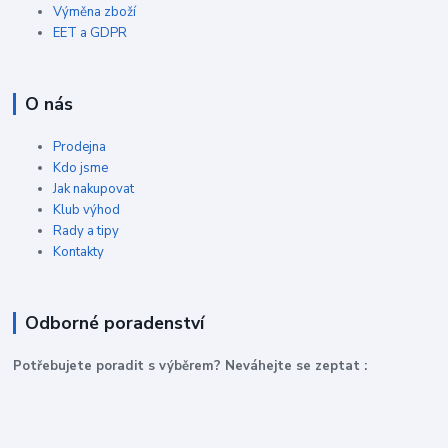
Výměna zboží
EET a GDPR
O nás
Prodejna
Kdo jsme
Jak nakupovat
Klub výhod
Rady a tipy
Kontakty
Odborné poradenství
P
otřebujete poradit s výběrem? Neváhejte se zeptat :