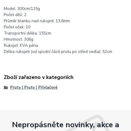
Model: 300cm/125g
Počet dílů: 2
Průměr blanku nad rukojetí: 13,6mm
Počet oček: 10
Transportní délka: 155cm
Hmotnost: 306g
Rukojeť: EVA pěna
Délka rukojeti (od spodní části prutu po střed sedla): 52cm
Zboží zařazeno v kategoriích
Pruty | Pruty | Přívlačové
Nepropásněte novinky, akce a