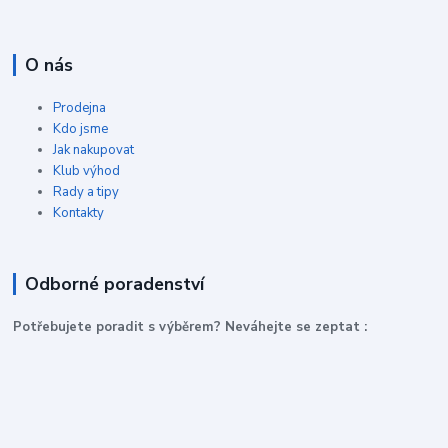
O nás
Prodejna
Kdo jsme
Jak nakupovat
Klub výhod
Rady a tipy
Kontakty
Odborné poradenství
P
otřebujete poradit s výběrem? Neváhejte se zeptat :