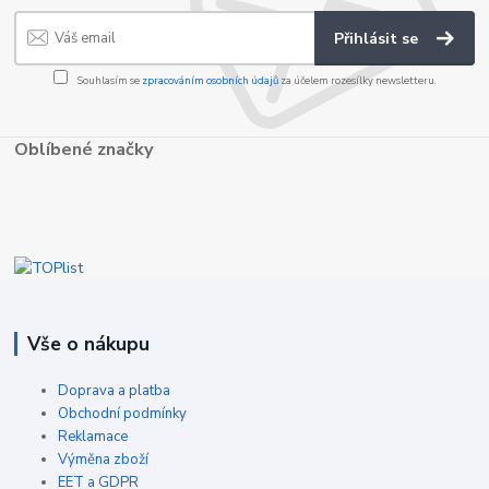
Přihlásit se
Souhlasím se
zpracováním osobních údajů
za účelem rozesílky newsletteru.
Oblíbené značky
Vše o nákupu
Doprava a platba
Obchodní podmínky
Reklamace
Výměna zboží
EET a GDPR