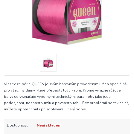
Vlasec ze série QUEEN je svým barevným provedením určen speciálně
pro všechny dámy, které přepadly lovu kaprů. Kromě výrazné růžové
barvy se vyznačuje výbornými technickými parametry jako jsou
poddajnost, nosnost v uzlu a pevnost v tahu. Bez problémů se tak na něj
můžete spolehnout i při zdolávání ...
celý popis
Dostupnost
Není skladem