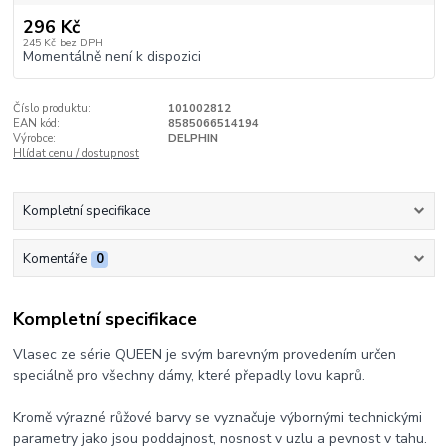
296 Kč
245 Kč
bez DPH
Momentálně není k dispozici
Číslo produktu:
101002812
EAN kód:
8585066514194
Výrobce:
DELPHIN
Hlídat cenu / dostupnost
Kompletní specifikace
Komentáře
0
Kompletní specifikace
Vlasec ze série QUEEN je svým barevným provedením určen
speciálně pro všechny dámy, které přepadly lovu kaprů.
Kromě výrazné růžové barvy se vyznačuje výbornými technickými
parametry jako jsou poddajnost, nosnost v uzlu a pevnost v tahu.