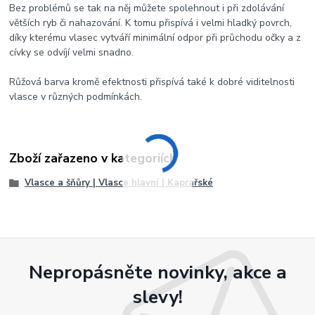
Bez problémů se tak na něj můžete spolehnout i při zdolávání
větších ryb či nahazování. K tomu přispívá i velmi hladký povrch,
díky kterému vlasec vytváří minimální odpor při průchodu očky a z
cívky se odvíjí velmi snadno.
Růžová barva kromě efektnosti přispívá také k dobré viditelnosti
vlasce v různých podmínkách.
Zboží zařazeno v kategoriích
Vlasce a šňůry | Vlasce hlavní | Kaprařské
Nepropásněte novinky, akce a
slevy!