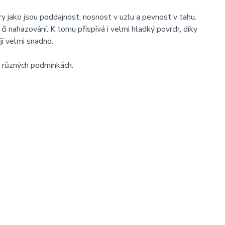
 jako jsou poddajnost, nosnost v uzlu a pevnost v tahu.
i nahazování. K tomu přispívá i velmi hladký povrch, díky
jí velmi snadno.
v různých podmínkách.