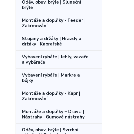
Oděv, obuv, brýle | Sluneční
brýle
Montáže a doplňky - Feeder |
Zakrmování
Stojany a držáky | Hrazdy a
držáky | Kaprařské
Vybavení rybáře | Jehly, vazače
a vyběrače
Vybavení rybáře | Markre a
bójky
Montáže a doplňky - Kapr |
Zakrmování
Montáže a doplňky – Dravci |
Nástrahy | Gumové nástrahy
Oděv, obuv, brýle | Svrchní