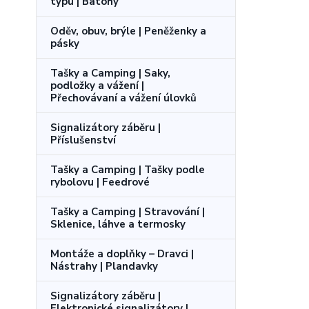
typu | Batohy
Oděv, obuv, brýle | Peněženky a
pásky
Tašky a Camping | Saky,
podložky a vážení |
Přechovávaní a vážení úlovků
Signalizátory záběru |
Příslušenství
Tašky a Camping | Tašky podle
rybolovu | Feedrové
Tašky a Camping | Stravování |
Sklenice, láhve a termosky
Montáže a doplňky – Dravci |
Nástrahy | Plandavky
Signalizátory záběru |
Elektronické signalizátory |