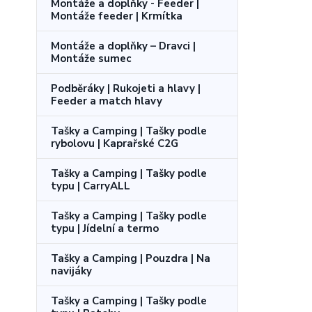
Montáže a doplňky - Feeder |
Montáže feeder | Krmítka
Montáže a doplňky – Dravci |
Montáže sumec
Podběráky | Rukojeti a hlavy |
Feeder a match hlavy
Tašky a Camping | Tašky podle
rybolovu | Kaprařské C2G
Tašky a Camping | Tašky podle
typu | CarryALL
Tašky a Camping | Tašky podle
typu | Jídelní a termo
Tašky a Camping | Pouzdra | Na
navijáky
Tašky a Camping | Tašky podle