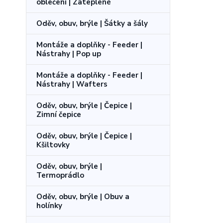
oblečení | Zateplené
Oděv, obuv, brýle | Šátky a šály
Montáže a doplňky - Feeder |
Nástrahy | Pop up
Montáže a doplňky - Feeder |
Nástrahy | Wafters
Oděv, obuv, brýle | Čepice |
Zimní čepice
Oděv, obuv, brýle | Čepice |
Kšiltovky
Oděv, obuv, brýle |
Termoprádlo
Oděv, obuv, brýle | Obuv a
holínky