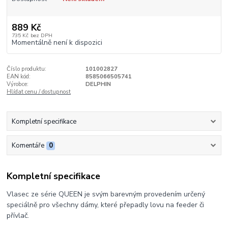
889 Kč
735 Kč
bez DPH
Momentálně není k dispozici
Číslo produktu:
101002827
EAN kód:
8585066505741
Výrobce:
DELPHIN
Hlídat cenu / dostupnost
Kompletní specifikace
Komentáře
0
Kompletní specifikace
Vlasec ze série QUEEN je svým barevným provedením určený
speciálně pro všechny dámy, které přepadly lovu na feeder či
přívlač.