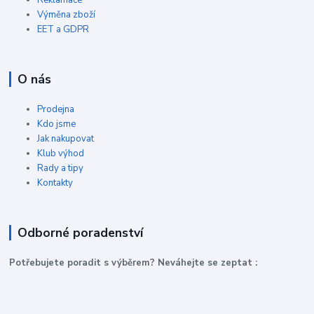
Reklamace
Výměna zboží
EET a GDPR
O nás
Prodejna
Kdo jsme
Jak nakupovat
Klub výhod
Rady a tipy
Kontakty
Odborné poradenství
P
otřebujete poradit s výběrem? Neváhejte se zeptat :