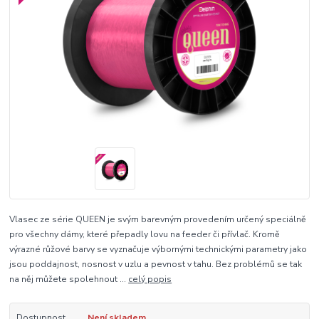
Vlasec ze série QUEEN je svým barevným provedením určený speciálně
pro všechny dámy, které přepadly lovu na feeder či přívlač. Kromě
výrazné růžové barvy se vyznačuje výbornými technickými parametry jako
jsou poddajnost, nosnost v uzlu a pevnost v tahu. Bez problémů se tak
na něj můžete spolehnout ...
celý popis
Dostupnost
Není skladem