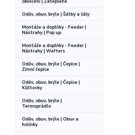
oblečení | Zateplené
Oděv, obuv, brýle | Šátky a šály
Montáže a doplňky - Feeder |
Nástrahy | Pop up
Montáže a doplňky - Feeder |
Nástrahy | Wafters
Oděv, obuv, brýle | Čepice |
Zimní čepice
Oděv, obuv, brýle | Čepice |
Kšiltovky
Oděv, obuv, brýle |
Termoprádlo
Oděv, obuv, brýle | Obuv a
holínky