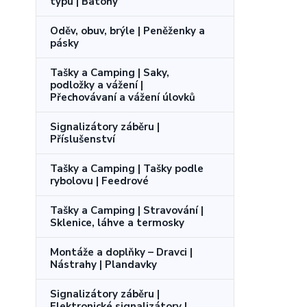
typu | Batohy
Oděv, obuv, brýle | Peněženky a
pásky
Tašky a Camping | Saky,
podložky a vážení |
Přechovávaní a vážení úlovků
Signalizátory záběru |
Příslušenství
Tašky a Camping | Tašky podle
rybolovu | Feedrové
Tašky a Camping | Stravování |
Sklenice, láhve a termosky
Montáže a doplňky – Dravci |
Nástrahy | Plandavky
Signalizátory záběru |
Elektronické signalizátory |