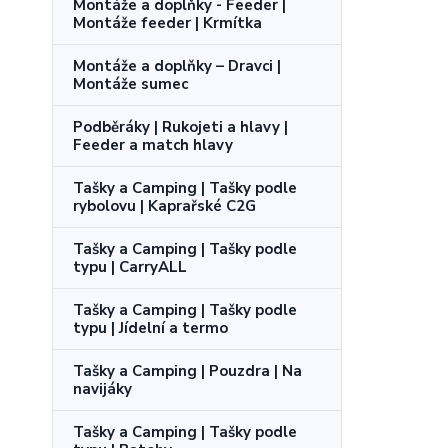
Montáže a doplňky - Feeder |
Montáže feeder | Krmítka
Montáže a doplňky – Dravci |
Montáže sumec
Podběráky | Rukojeti a hlavy |
Feeder a match hlavy
Tašky a Camping | Tašky podle
rybolovu | Kaprařské C2G
Tašky a Camping | Tašky podle
typu | CarryALL
Tašky a Camping | Tašky podle
typu | Jídelní a termo
Tašky a Camping | Pouzdra | Na
navijáky
Tašky a Camping | Tašky podle