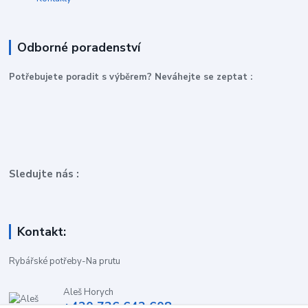
Odborné poradenství
P
otřebujete poradit s výběrem? Neváhejte se zeptat :
Sledujte nás :
Kontakt:
Rybářské potřeby-Na prutu
Aleš Horych
+420 736 642 608