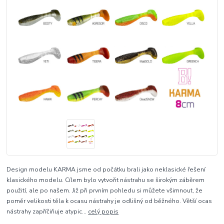
Design modelu KARMA jsme od počátku brali jako neklasické řešení
klasického modelu. Cílem bylo vytvořit nástrahu se širokým záběrem
použití, ale po našem. Již při prvním pohledu si můžete všimnout, že
poměr velikosti těla k ocasu nástrahy je odlišný od běžného. Větší ocas
nástrahy zapříčiňuje atypic...
celý popis