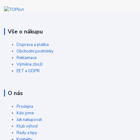
Vše o nákupu
Doprava a platba
Obchodní podmínky
Reklamace
Výměna zboží
EET a GDPR
O nás
Prodejna
Kdo jsme
Jak nakupovat
Klub výhod
Rady a tipy
Kontakty