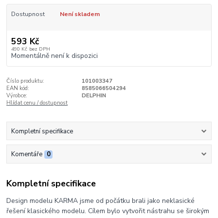
Dostupnost
Není skladem
593 Kč
490 Kč
bez DPH
Momentálně není k dispozici
Číslo produktu:
101003347
EAN kód:
8585066504294
Výrobce:
DELPHIN
Hlídat cenu / dostupnost
Kompletní specifikace
Komentáře
0
Kompletní specifikace
Design modelu KARMA jsme od počátku brali jako neklasické
řešení klasického modelu. Cílem bylo vytvořit nástrahu se širokým