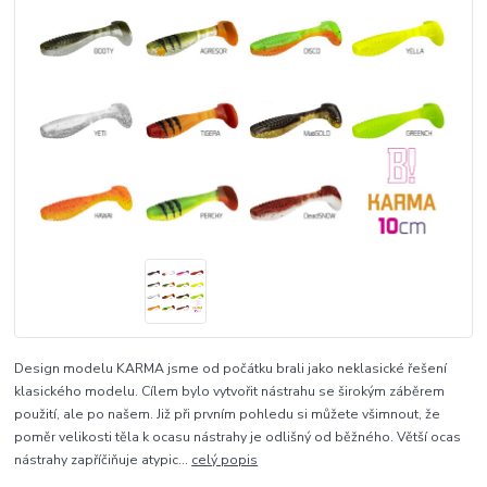
Design modelu KARMA jsme od počátku brali jako neklasické řešení
klasického modelu. Cílem bylo vytvořit nástrahu se širokým záběrem
použití, ale po našem. Již při prvním pohledu si můžete všimnout, že
poměr velikosti těla k ocasu nástrahy je odlišný od běžného. Větší ocas
nástrahy zapříčiňuje atypic...
celý popis