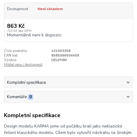
Dostupnost
Není skladem
863 Kč
713 Kč
bez DPH
Momentálně není k dispozici
Číslo produktu:
101003358
EAN kód:
8585066504409
Výrobce:
DELPHIN
Hlídat cenu / dostupnost
Kompletní specifikace
Komentáře
0
Kompletní specifikace
Design modelu KARMA jsme od počátku brali jako neklasické
řešení klasického modelu. Cílem bylo vytvořit nástrahu se širokým