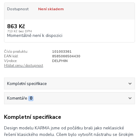
Dostupnost
Není skladem
863 Kč
713 Kč
bez DPH
Momentálně není k dispozici
Číslo produktu:
101003361
EAN kód:
8585066504430
Výrobce:
DELPHIN
Hlídat cenu / dostupnost
Kompletní specifikace
Komentáře
0
Kompletní specifikace
Design modelu KARMA jsme od počátku brali jako neklasické
řešení klasického modelu. Cílem bylo vytvořit nástrahu se širokým