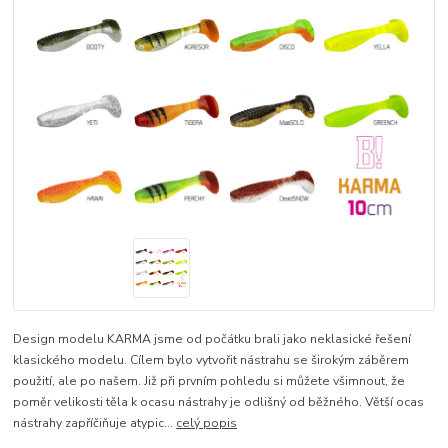
Design modelu KARMA jsme od počátku brali jako neklasické řešení
klasického modelu. Cílem bylo vytvořit nástrahu se širokým záběrem
použití, ale po našem. Již při prvním pohledu si můžete všimnout, že
poměr velikosti těla k ocasu nástrahy je odlišný od běžného. Větší ocas
nástrahy zapříčiňuje atypic...
celý popis