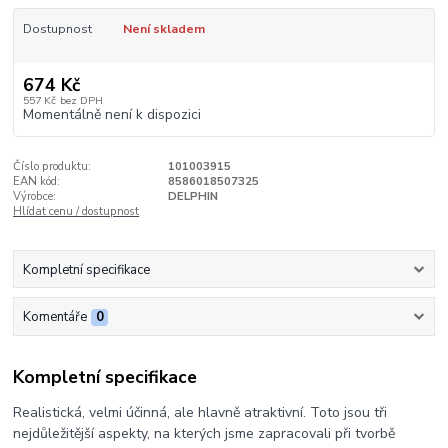
Dostupnost
Není skladem
674 Kč
557 Kč
bez DPH
Momentálně není k dispozici
Číslo produktu:
101003915
EAN kód:
8586018507325
Výrobce:
DELPHIN
Hlídat cenu / dostupnost
Kompletní specifikace
Komentáře
0
Kompletní specifikace
Realistická, velmi účinná, ale hlavně atraktivní. Toto jsou tři
nejdůležitější aspekty, na kterých jsme zapracovali při tvorbě