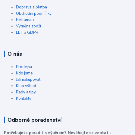
Doprava a platba
Obchodní podmínky
Reklamace
Výměna zboží
EET a GDPR
O nás
Prodejna
Kdo jsme
Jak nakupovat
Klub výhod
Rady a tipy
Kontakty
Odborné poradenství
P
otřebujete poradit s výběrem? Neváhejte se zeptat :