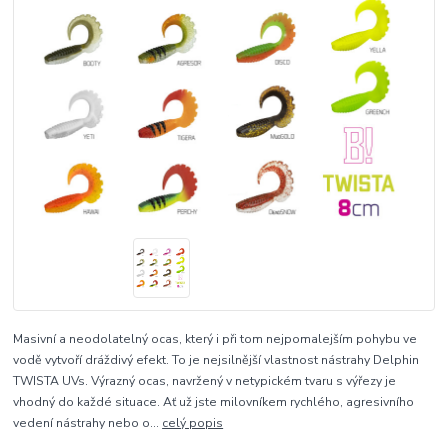
Masivní a neodolatelný ocas, který i při tom nejpomalejším pohybu ve
vodě vytvoří dráždivý efekt. To je nejsilnější vlastnost nástrahy Delphin
TWISTA UVs. Výrazný ocas, navržený v netypickém tvaru s výřezy je
vhodný do každé situace. Ať už jste milovníkem rychlého, agresivního
vedení nástrahy nebo o...
celý popis