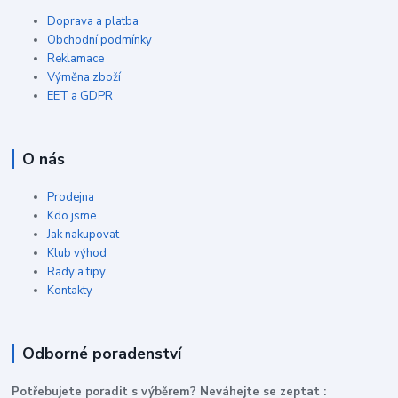
Doprava a platba
Obchodní podmínky
Reklamace
Výměna zboží
EET a GDPR
O nás
Prodejna
Kdo jsme
Jak nakupovat
Klub výhod
Rady a tipy
Kontakty
Odborné poradenství
P
otřebujete poradit s výběrem? Neváhejte se zeptat :