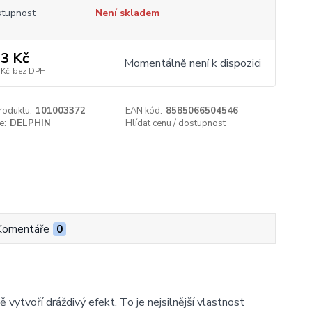
tupnost
Není skladem
3 Kč
Momentálně není k dispozici
 Kč
bez DPH
roduktu:
101003372
EAN kód:
8585066504546
e:
DELPHIN
Hlídat cenu / dostupnost
Komentáře
0
vytvoří dráždivý efekt. To je nejsilnější vlastnost