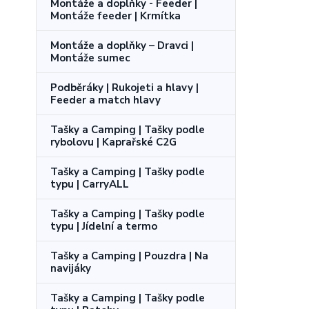
Montáže a doplňky - Feeder |
Montáže feeder | Krmítka
Montáže a doplňky – Dravci |
Montáže sumec
Podběráky | Rukojeti a hlavy |
Feeder a match hlavy
Tašky a Camping | Tašky podle
rybolovu | Kaprařské C2G
Tašky a Camping | Tašky podle
typu | CarryALL
Tašky a Camping | Tašky podle
typu | Jídelní a termo
Tašky a Camping | Pouzdra | Na
navijáky
Tašky a Camping | Tašky podle