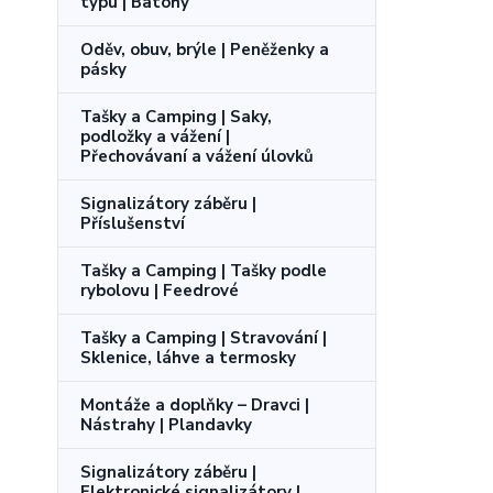
typu | Batohy
Oděv, obuv, brýle | Peněženky a
pásky
Tašky a Camping | Saky,
podložky a vážení |
Přechovávaní a vážení úlovků
Signalizátory záběru |
Příslušenství
Tašky a Camping | Tašky podle
rybolovu | Feedrové
Tašky a Camping | Stravování |
Sklenice, láhve a termosky
Montáže a doplňky – Dravci |
Nástrahy | Plandavky
Signalizátory záběru |
Elektronické signalizátory |