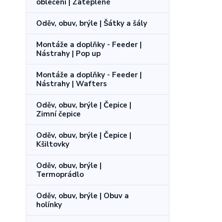
oblečení | Zateplené
Oděv, obuv, brýle | Šátky a šály
Montáže a doplňky - Feeder |
Nástrahy | Pop up
Montáže a doplňky - Feeder |
Nástrahy | Wafters
Oděv, obuv, brýle | Čepice |
Zimní čepice
Oděv, obuv, brýle | Čepice |
Kšiltovky
Oděv, obuv, brýle |
Termoprádlo
Oděv, obuv, brýle | Obuv a
holínky