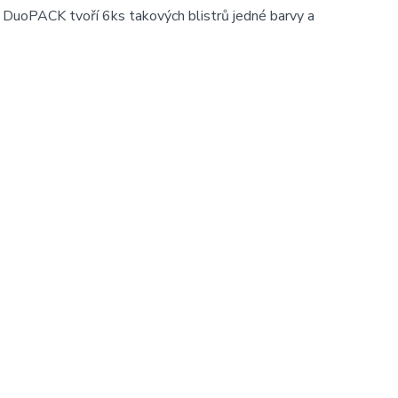
 DuoPACK tvoří 6ks takových blistrů jedné barvy a