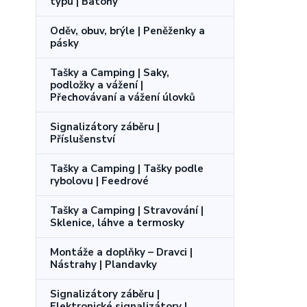
typu | Batohy
Oděv, obuv, brýle | Peněženky a
pásky
Tašky a Camping | Saky,
podložky a vážení |
Přechovávaní a vážení úlovků
Signalizátory záběru |
Příslušenství
Tašky a Camping | Tašky podle
rybolovu | Feedrové
Tašky a Camping | Stravování |
Sklenice, láhve a termosky
Montáže a doplňky – Dravci |
Nástrahy | Plandavky
Signalizátory záběru |
Elektronické signalizátory |