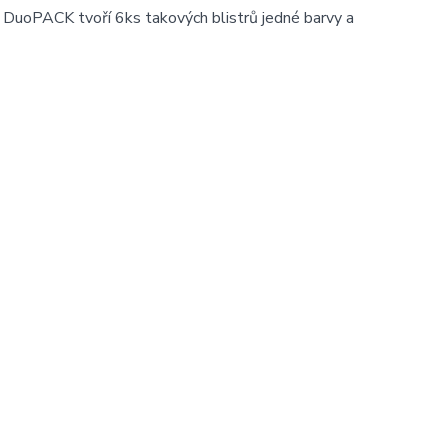
 DuoPACK tvoří 6ks takových blistrů jedné barvy a