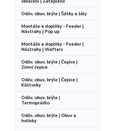
oblečení | Zateplené
Oděv, obuv, brýle | Šátky a šály
Montáže a doplňky - Feeder |
Nástrahy | Pop up
Montáže a doplňky - Feeder |
Nástrahy | Wafters
Oděv, obuv, brýle | Čepice |
Zimní čepice
Oděv, obuv, brýle | Čepice |
Kšiltovky
Oděv, obuv, brýle |
Termoprádlo
Oděv, obuv, brýle | Obuv a
holínky