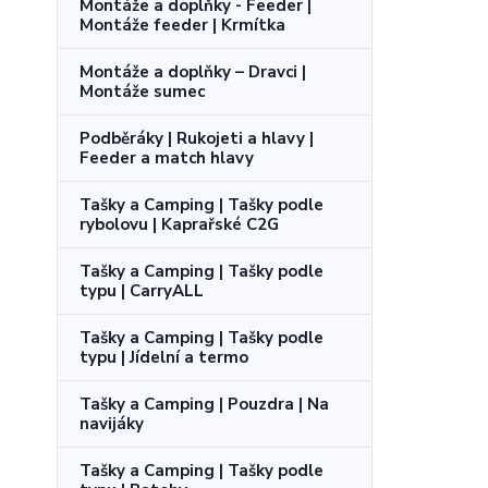
Montáže a doplňky - Feeder |
Montáže feeder | Krmítka
Montáže a doplňky – Dravci |
Montáže sumec
Podběráky | Rukojeti a hlavy |
Feeder a match hlavy
Tašky a Camping | Tašky podle
rybolovu | Kaprařské C2G
Tašky a Camping | Tašky podle
typu | CarryALL
Tašky a Camping | Tašky podle
typu | Jídelní a termo
Tašky a Camping | Pouzdra | Na
navijáky
Tašky a Camping | Tašky podle