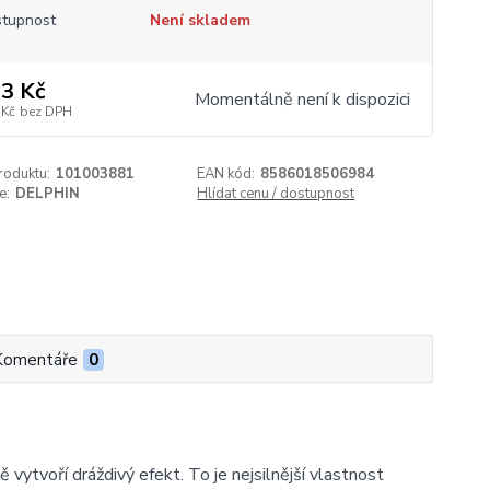
tupnost
Není skladem
3 Kč
Momentálně není k dispozici
 Kč
bez DPH
roduktu:
101003881
EAN kód:
8586018506984
e:
DELPHIN
Hlídat cenu / dostupnost
Komentáře
0
vytvoří dráždivý efekt. To je nejsilnější vlastnost