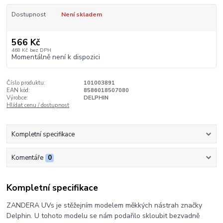
Dostupnost
Není skladem
566 Kč
468 Kč
bez DPH
Momentálně není k dispozici
Číslo produktu:
101003891
EAN kód:
8586018507080
Výrobce:
DELPHIN
Hlídat cenu / dostupnost
Kompletní specifikace
Komentáře
0
Kompletní specifikace
ZANDERA UVs je stěžejním modelem měkkých nástrah značky
Delphin. U tohoto modelu se nám podařilo skloubit bezvadně