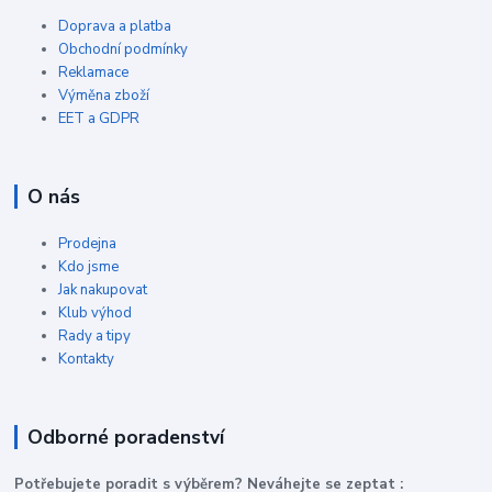
Doprava a platba
Obchodní podmínky
Reklamace
Výměna zboží
EET a GDPR
O nás
Prodejna
Kdo jsme
Jak nakupovat
Klub výhod
Rady a tipy
Kontakty
Odborné poradenství
P
otřebujete poradit s výběrem? Neváhejte se zeptat :