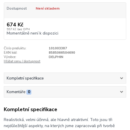
Dostupnost
Není skladem
674 Kč
557 Kč
bez DPH
Momentálně není k dispozici
Číslo produktu:
101003387
EAN kód:
8585066504690
Výrobce:
DELPHIN
Hlídat cenu / dostupnost
Kompletní specifikace
Komentáře
0
Kompletní specifikace
Realistická, velmi účinná, ale hlavně atraktivní. Toto jsou tři
nejdůležitější aspekty, na kterých jsme zapracovali při tvorbě