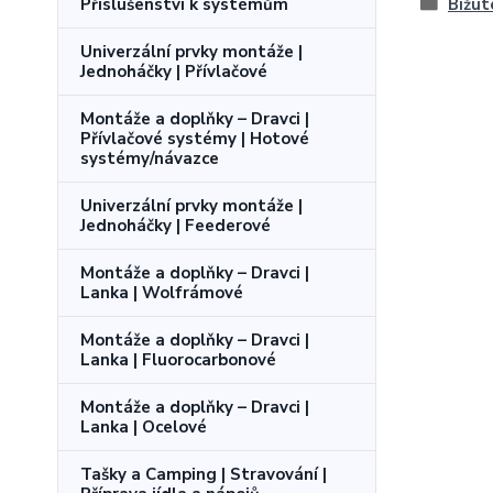
Příslušenství k systémům
Bižut
Univerzální prvky montáže |
Jednoháčky | Přívlačové
Montáže a doplňky – Dravci |
Přívlačové systémy | Hotové
systémy/návazce
Univerzální prvky montáže |
Jednoháčky | Feederové
Montáže a doplňky – Dravci |
Lanka | Wolfrámové
Montáže a doplňky – Dravci |
Lanka | Fluorocarbonové
Montáže a doplňky – Dravci |
Lanka | Ocelové
Tašky a Camping | Stravování |