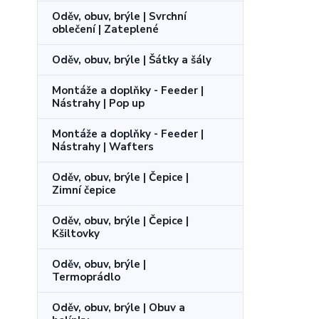
Oděv, obuv, brýle | Svrchní
oblečení | Zateplené
Oděv, obuv, brýle | Šátky a šály
Montáže a doplňky - Feeder |
Nástrahy | Pop up
Montáže a doplňky - Feeder |
Nástrahy | Wafters
Oděv, obuv, brýle | Čepice |
Zimní čepice
Oděv, obuv, brýle | Čepice |
Kšiltovky
Oděv, obuv, brýle |
Termoprádlo
Oděv, obuv, brýle | Obuv a