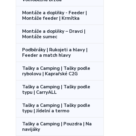
Montáže a doplňky - Feeder |
Montáže feeder | Krmítka
Montáže a doplňky – Dravci |
Montáže sumec
Podběráky | Rukojeti a hlavy |
Feeder a match hlavy
Tašky a Camping | Tašky podle
rybolovu | Kaprařské C2G
Tašky a Camping | Tašky podle
typu | CarryALL
Tašky a Camping | Tašky podle
typu | Jídelní a termo
Tašky a Camping | Pouzdra | Na
navijáky