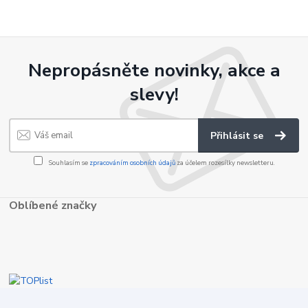
Nepropásněte novinky, akce a
slevy!
Přihlásit se
Souhlasím se
zpracováním osobních údajů
za účelem rozesílky newsletteru.
Oblíbené značky