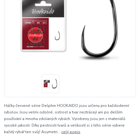
Háčky červené série Delphin HOOKAIDO jsou určeny pro každodenní
rybolov. Jsou velmi odolné, ostrost a tvar neztrácejí ani po delším
používání a mnoha zdolaných rybách. Vyrobeny jsou jen z materiálů
vysoké jakosti. Díky pestrosti tvarů a velikostí si z této série vybere
každý rybář ten svůj! Asymetri...
celý popis