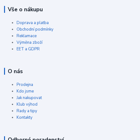
Vše o nákupu
Doprava a platba
Obchodní podmínky
Reklamace
Výměna zboží
EET a GDPR
O nás
Prodejna
Kdo jsme
Jak nakupovat
Klub výhod
Rady a tipy
Kontakty
Odborné poradenství