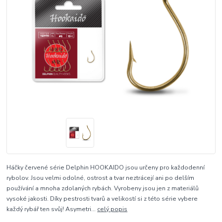
Háčky červené série Delphin HOOKAIDO jsou určeny pro každodenní
rybolov. Jsou velmi odolné, ostrost a tvar neztrácejí ani po delším
používání a mnoha zdolaných rybách. Vyrobeny jsou jen z materiálů
vysoké jakosti. Díky pestrosti tvarů a velikostí si z této série vybere
každý rybář ten svůj! Asymetri...
celý popis