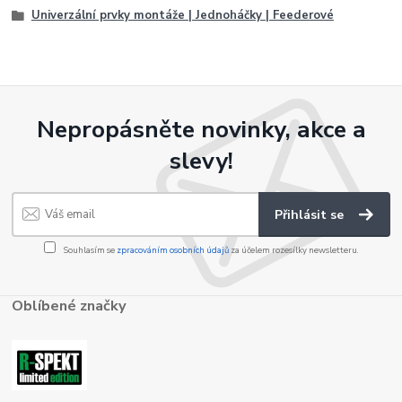
Univerzální prvky montáže | Jednoháčky | Feederové
Nepropásněte novinky, akce a
slevy!
Přihlásit se
Souhlasím se
zpracováním osobních údajů
za účelem rozesílky newsletteru.
Oblíbené značky