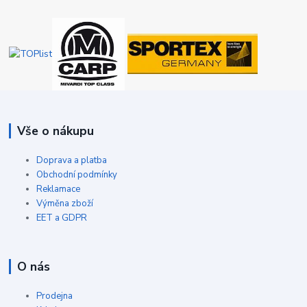
Vše o nákupu
Doprava a platba
Obchodní podmínky
Reklamace
Výměna zboží
EET a GDPR
O nás
Prodejna