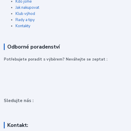
Kdo jsme
Jak nakupovat
Klub výhod
Rady a tipy
Kontakty
Odborné poradenství
P
otřebujete poradit s výběrem? Neváhejte se zeptat :
Sledujte nás :
Kontakt: