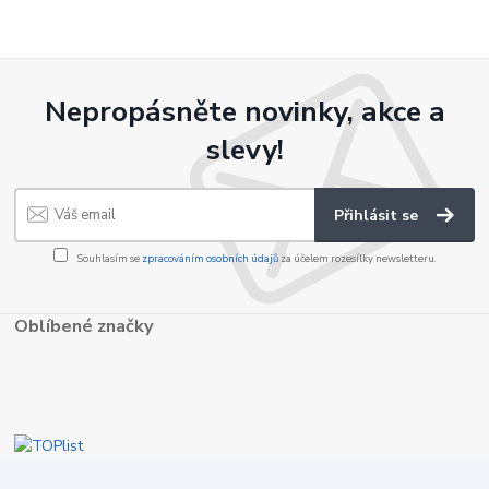
Nepropásněte novinky, akce a
slevy!
Přihlásit se
Souhlasím se
zpracováním osobních údajů
za účelem rozesílky newsletteru.
Oblíbené značky