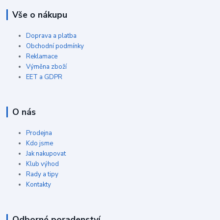
Vše o nákupu
Doprava a platba
Obchodní podmínky
Reklamace
Výměna zboží
EET a GDPR
O nás
Prodejna
Kdo jsme
Jak nakupovat
Klub výhod
Rady a tipy
Kontakty
Odborné poradenství