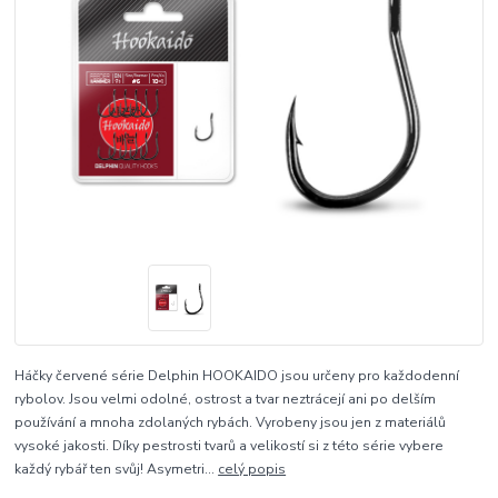
Háčky červené série Delphin HOOKAIDO jsou určeny pro každodenní
rybolov. Jsou velmi odolné, ostrost a tvar neztrácejí ani po delším
používání a mnoha zdolaných rybách. Vyrobeny jsou jen z materiálů
vysoké jakosti. Díky pestrosti tvarů a velikostí si z této série vybere
každý rybář ten svůj! Asymetri...
celý popis