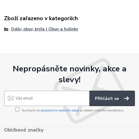
Zboží zařazeno v kategoriích
Oděv, obuv, brýle | Obuv a holínky
Nepropásněte novinky, akce a
slevy!
Přihlásit se
Souhlasím se
zpracováním osobních údajů
za účelem rozesílky newsletteru.
Oblíbené značky