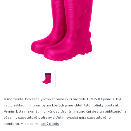
V momentě, kdy začaly vznikat první skici modelu BRONTO jsme si byli
jisti 3 základními principy, na kterých jsme chtěli tyto holínky postavit.
Prvním byla maximální funkčnost. Druhým netradiční design přihlížející na
všechny uživatelské potřeby a třetím vysoká míra uživatelského
komfortu. Hranice m...
celý popis