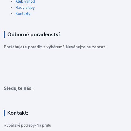
Klub výhod
Rady a tipy
Kontakty
Odborné poradenství
P
otřebujete poradit s výběrem? Neváhejte se zeptat :
Sledujte nás :
Kontakt:
Rybářské potřeby-Na prutu