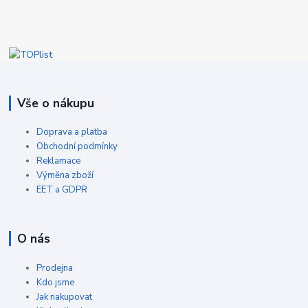
Vše o nákupu
Doprava a platba
Obchodní podmínky
Reklamace
Výměna zboží
EET a GDPR
O nás
Prodejna
Kdo jsme
Jak nakupovat