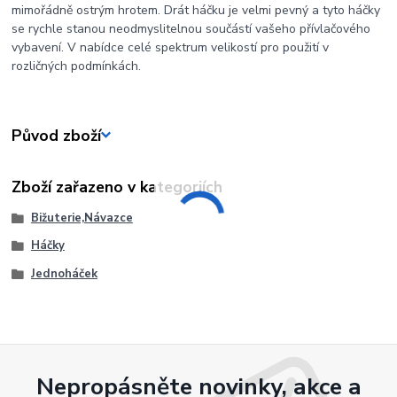
mimořádně ostrým hrotem. Drát háčku je velmi pevný a tyto háčky
se rychle stanou neodmyslitelnou součástí vašeho přívlačového
vybavení. V nabídce celé spektrum velikostí pro použití v
rozličných podmínkách.
Původ zboží
Zboží zařazeno v kategoriích
Bižuterie,Návazce
Háčky
Jednoháček
Nepropásněte novinky, akce a