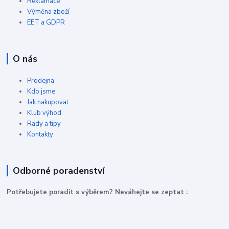
Reklamace
Výměna zboží
EET a GDPR
O nás
Prodejna
Kdo jsme
Jak nakupovat
Klub výhod
Rady a tipy
Kontakty
Odborné poradenství
P
otřebujete poradit s výběrem? Neváhejte se zeptat :