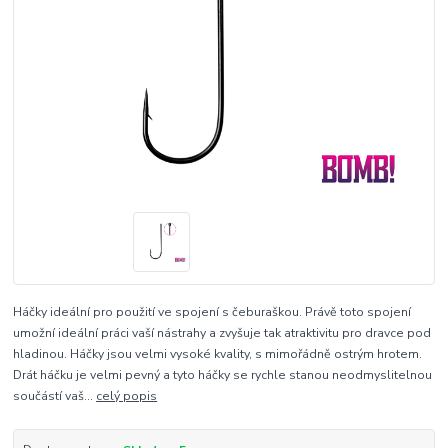
Háčky ideální pro použití ve spojení s čeburaškou. Právě toto spojení
umožní ideální práci vaší nástrahy a zvyšuje tak atraktivitu pro dravce pod
hladinou. Háčky jsou velmi vysoké kvality, s mimořádně ostrým hrotem.
Drát háčku je velmi pevný a tyto háčky se rychle stanou neodmyslitelnou
součástí vaš...
celý popis