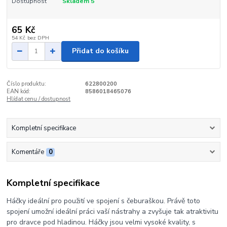
Dostupnost
Skladem 5
65 Kč
54 Kč
bez DPH
Přidat do košíku
Číslo produktu:
622800200
EAN kód:
8586018465076
Hlídat cenu / dostupnost
Kompletní specifikace
Komentáře
0
Kompletní specifikace
Háčky ideální pro použití ve spojení s čeburaškou. Právě toto
spojení umožní ideální práci vaší nástrahy a zvyšuje tak atraktivitu
pro dravce pod hladinou. Háčky jsou velmi vysoké kvality, s