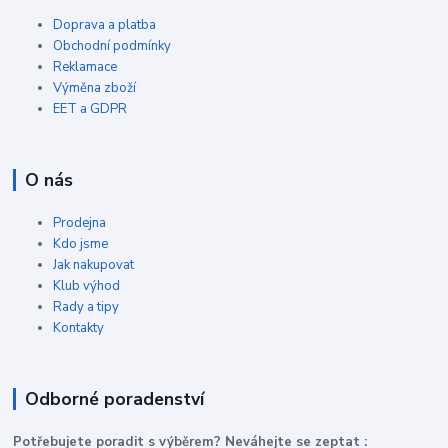
Doprava a platba
Obchodní podmínky
Reklamace
Výměna zboží
EET a GDPR
O nás
Prodejna
Kdo jsme
Jak nakupovat
Klub výhod
Rady a tipy
Kontakty
Odborné poradenství
P
otřebujete poradit s výběrem? Neváhejte se zeptat :