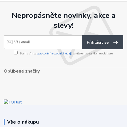
Nepropásněte novinky, akce a
slevy!
Přihlásit se
Souhlasím se
zpracováním osobních údajů
za účelem rozesílky newsletteru.
Oblíbené značky
Vše o nákupu