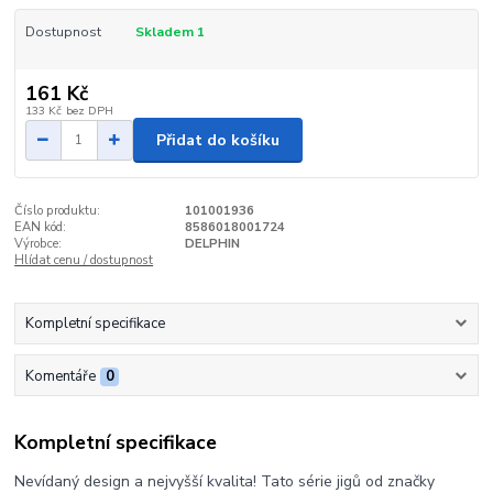
Dostupnost
Skladem 1
161 Kč
133 Kč
bez DPH
Přidat do košíku
Číslo produktu:
101001936
EAN kód:
8586018001724
Výrobce:
DELPHIN
Hlídat cenu / dostupnost
Kompletní specifikace
Komentáře
0
Kompletní specifikace
Nevídaný design a nejvyšší kvalita! Tato série jigů od značky