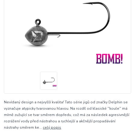
Nevídaný design a nejvyšší kvalita! Tato série jigů od značky Delphin se
vyznačuje atypicky tvarovanou hlavou. Na rozdíl od klasické ''koule'' má
mírně zužující se tvar směrem dopředu, což má za následek agresivnější
rozrážení vody před nástrahou a rychlejší a akčnější propadávání
nástrahy směrem ke...
celý popis