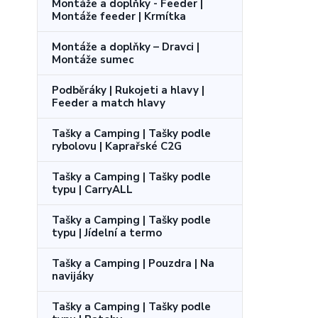
Montáže a doplňky - Feeder |
Montáže feeder | Krmítka
Montáže a doplňky – Dravci |
Montáže sumec
Podběráky | Rukojeti a hlavy |
Feeder a match hlavy
Tašky a Camping | Tašky podle
rybolovu | Kaprařské C2G
Tašky a Camping | Tašky podle
typu | CarryALL
Tašky a Camping | Tašky podle
typu | Jídelní a termo
Tašky a Camping | Pouzdra | Na
navijáky
Tašky a Camping | Tašky podle