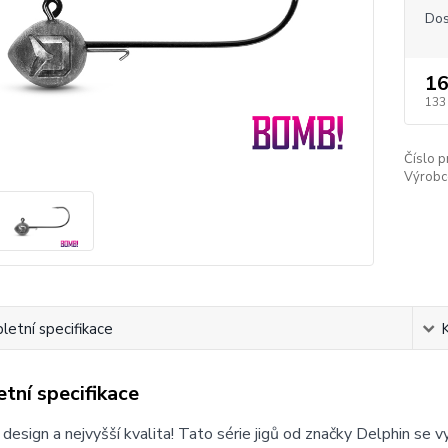
Dos
16
133
Číslo p
Výrobc
etní specifikace
tní specifikace
design a nejvyšší kvalita! Tato série jigů od značky Delphin se v