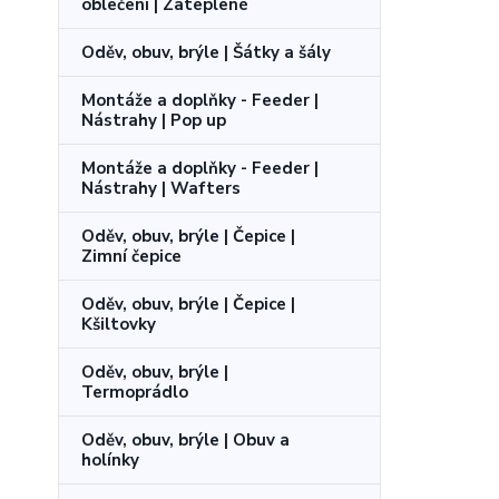
oblečení | Zateplené
Oděv, obuv, brýle | Šátky a šály
Montáže a doplňky - Feeder |
Nástrahy | Pop up
Montáže a doplňky - Feeder |
Nástrahy | Wafters
Oděv, obuv, brýle | Čepice |
Zimní čepice
Oděv, obuv, brýle | Čepice |
Kšiltovky
Oděv, obuv, brýle |
Termoprádlo
Oděv, obuv, brýle | Obuv a
holínky