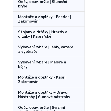
Oděv, obuv, brýle | Sluneční
brýle
Montáže a doplňky - Feeder |
Zakrmování
Stojany a držáky | Hrazdy a
držáky | Kaprařské
Vybavení rybáře | Jehly, vazače
a vyběrače
Vybavení rybáře | Markre a
bójky
Montáže a doplňky - Kapr |
Zakrmování
Montáže a doplňky – Dravci |
Nástrahy | Gumové nástrahy
Oděv, obuv, brýle | Svrchní