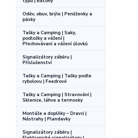
typu | Batohy
Oděv, obuv, brýle | Peněženky a
pásky
Tašky a Camping | Saky,
podložky a vážení |
Přechovávaní a vážení úlovků
Signalizátory záběru |
Příslušenství
Tašky a Camping | Tašky podle
rybolovu | Feedrové
Tašky a Camping | Stravování |
Sklenice, láhve a termosky
Montáže a doplňky – Dravci |
Nástrahy | Plandavky
Signalizátory záběru |
Elektronické signalizátory |