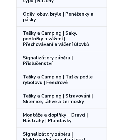
typu | Batohy
Oděv, obuv, brýle | Peněženky a
pásky
Tašky a Camping | Saky,
podložky a vážení |
Přechovávaní a vážení úlovků
Signalizátory záběru |
Příslušenství
Tašky a Camping | Tašky podle
rybolovu | Feedrové
Tašky a Camping | Stravování |
Sklenice, láhve a termosky
Montáže a doplňky – Dravci |
Nástrahy | Plandavky
Signalizátory záběru |
Elektronické signalizátory |