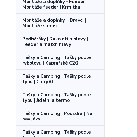
Montáže a doplňky - Feeder |
Montáže feeder | Krmítka
Montáže a doplňky – Dravci |
Montáže sumec
Podběráky | Rukojeti a hlavy |
Feeder a match hlavy
Tašky a Camping | Tašky podle
rybolovu | Kaprařské C2G
Tašky a Camping | Tašky podle
typu | CarryALL
Tašky a Camping | Tašky podle
typu | Jídelní a termo
Tašky a Camping | Pouzdra | Na
navijáky
Tašky a Camping | Tašky podle