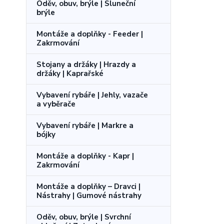
Oděv, obuv, brýle | Sluneční
brýle
Montáže a doplňky - Feeder |
Zakrmování
Stojany a držáky | Hrazdy a
držáky | Kaprařské
Vybavení rybáře | Jehly, vazače
a vyběrače
Vybavení rybáře | Markre a
bójky
Montáže a doplňky - Kapr |
Zakrmování
Montáže a doplňky – Dravci |
Nástrahy | Gumové nástrahy
Oděv, obuv, brýle | Svrchní