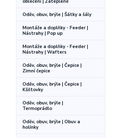
oblečení | Zateplené
Oděv, obuv, brýle | Šátky a šály
Montáže a doplňky - Feeder |
Nástrahy | Pop up
Montáže a doplňky - Feeder |
Nástrahy | Wafters
Oděv, obuv, brýle | Čepice |
Zimní čepice
Oděv, obuv, brýle | Čepice |
Kšiltovky
Oděv, obuv, brýle |
Termoprádlo
Oděv, obuv, brýle | Obuv a
holínky