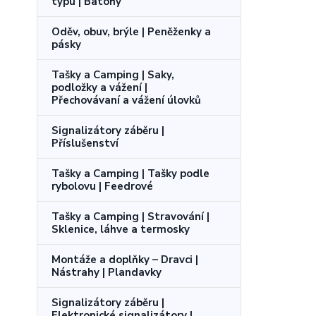
typu | Batohy
Oděv, obuv, brýle | Peněženky a
pásky
Tašky a Camping | Saky,
podložky a vážení |
Přechovávaní a vážení úlovků
Signalizátory záběru |
Příslušenství
Tašky a Camping | Tašky podle
rybolovu | Feedrové
Tašky a Camping | Stravování |
Sklenice, láhve a termosky
Montáže a doplňky – Dravci |
Nástrahy | Plandavky
Signalizátory záběru |
Elektronické signalizátory |