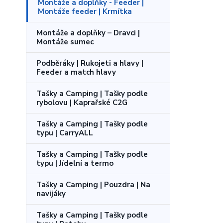
Montáže a doplňky - Feeder |
Montáže feeder | Krmítka
Montáže a doplňky – Dravci |
Montáže sumec
Podběráky | Rukojeti a hlavy |
Feeder a match hlavy
Tašky a Camping | Tašky podle
rybolovu | Kaprařské C2G
Tašky a Camping | Tašky podle
typu | CarryALL
Tašky a Camping | Tašky podle
typu | Jídelní a termo
Tašky a Camping | Pouzdra | Na
navijáky
Tašky a Camping | Tašky podle