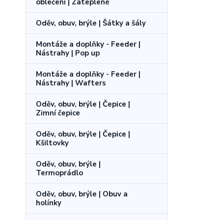
oblečení | Zateplené
Oděv, obuv, brýle | Šátky a šály
Montáže a doplňky - Feeder |
Nástrahy | Pop up
Montáže a doplňky - Feeder |
Nástrahy | Wafters
Oděv, obuv, brýle | Čepice |
Zimní čepice
Oděv, obuv, brýle | Čepice |
Kšiltovky
Oděv, obuv, brýle |
Termoprádlo
Oděv, obuv, brýle | Obuv a
holínky