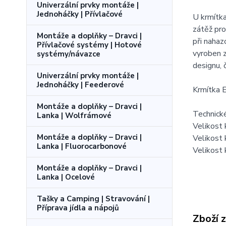
Univerzální prvky montáže |
Jednoháčky | Přívlačové
U krmítka
zátěž pro
Montáže a doplňky – Dravci |
při nahaz
Přívlačové systémy | Hotové
vyroben z
systémy/návazce
designu, 
Univerzální prvky montáže |
Jednoháčky | Feederové
Krmítka E
Montáže a doplňky – Dravci |
Technick
Lanka | Wolfrámové
Velikost
Montáže a doplňky – Dravci |
Velikost
Lanka | Fluorocarbonové
Velikost
Montáže a doplňky – Dravci |
Lanka | Ocelové
Tašky a Camping | Stravování |
Příprava jídla a nápojů
Zboží 