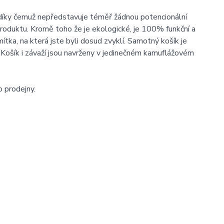
 díky čemuž nepředstavuje téměř žádnou potencionální
produktu. Kromě toho že je ekologické, je 100% funkční a
ítka, na která jste byli dosud zvyklí. Samotný košík je
 Košík i závaží jsou navrženy v jedinečném kamuflážovém
 prodejny.